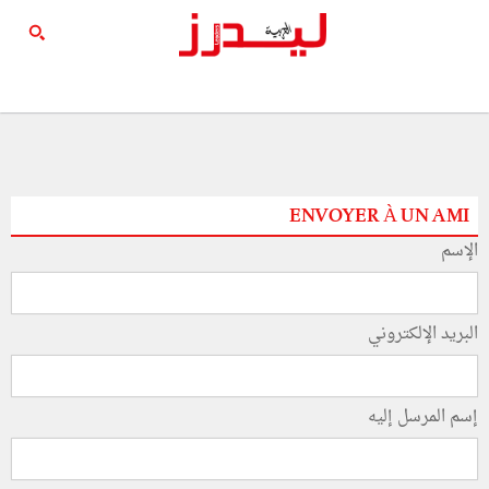
ENVOYER À UN AMI
الإسم
البريد الإلكتروني
إسم المرسل إليه