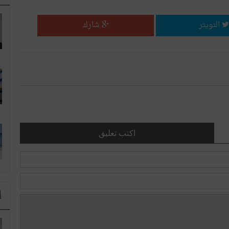
التويتر
شارك
اكتب تعليق
ا