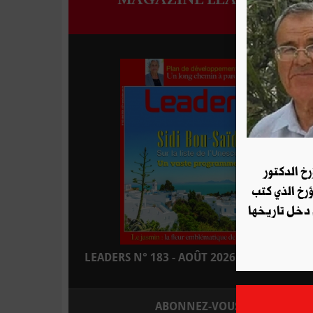
رخ الدكتور
ؤرخ الذي كتب
 دخل تاريخها
LEADERS N° 183 - AOÛT 2026 : EN KIOSQUE
ABONNEZ-VOUS