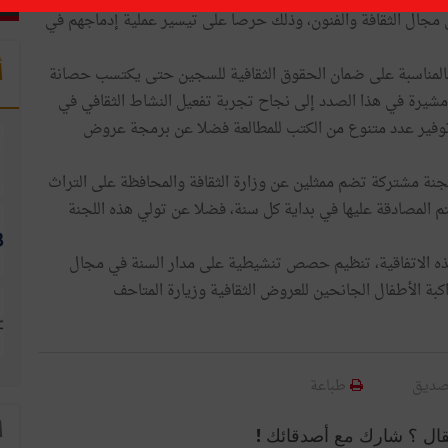
مجال الثقافة والفنون، وذلك حرصا على تيسير عملية إدماجهم في
أ
 بالمناسبة على ضمان الحقوق الثقافية للسجين حتى يكتسب حصانة
 مشيرة في هذا الصدد إلى نجاح تجربة تفعيل النشاط الثقافي في
توفير عدد متنوع من الكتب للمطالعة فضلا عن برمجة عروض
جنة مشتركة تضم ممثلين عن وزارة الثقافة والمحافظة على التراث
 المصادقة عليها في بداية كل سنة، فضلا عن تولي هذه اللجنة
ذه الاتفاقية، تنظيم حصص تنشيطية على مدار السنة في مجال
بة الأطفال الجانحين للعروض الثقافية وزيارة المتاحف
صديق
طباعة
ا
قال ؟ شارك مع أصدقائك !