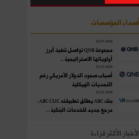
صداء المؤسسات
29.07.2026
مجموعة QNB تواصل تنفيذ أبرز
أولوياتها الاستراتيجية ...
27.07.2026
أسباب صمود الدولار الأمريكي رغم
التحديات الهيكلية
22.07.2026
بنك ABC يطلق تطبيقته ABC CLIC :
مرجع جديد للخدمات البنكية ...
لأخبار الأكثر قراءة