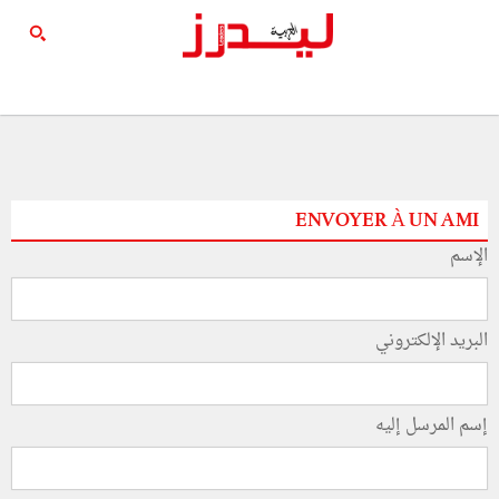
ENVOYER À UN AMI
الإسم
البريد الإلكتروني
إسم المرسل إليه