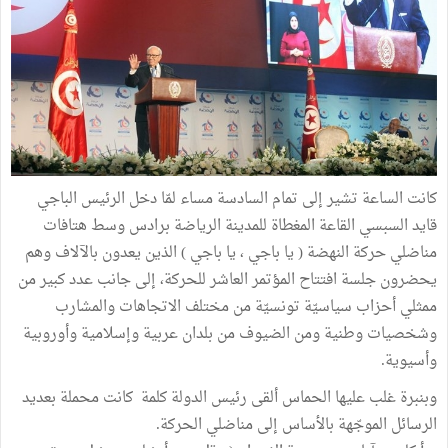
كانت الساعة تشير إلى تمام السادسة مساء لمّا دخل الرئيس الباجي
قايد السبسي القاعة المغطاة للمدينة الرياضة برادس وسط هتافات
مناضلي حركة النهضة ( يا باجي ، يا باجي ) الذين يعدون بالآلاف وهم
يحضرون جلسة افتتاح المؤتمر العاشر للحركة، إلى جانب عدد كبير من
ممثلي أحزاب سياسيّة تونسيّة من مختلف الاتجاهات والمشارب
وشخصيات وطنية ومن الضيوف من بلدان عربية وإسلامية وأوروبية
وأسيوية.
وبنبرة غلب عليها الحماس ألقى رئيس الدولة كلمة كانت محملة بعديد
الرسائل الموجّهة بالأساس إلى مناضلي الحركة.