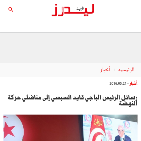
الرئيسية
أخبار
أخبار
- 2016.05.21
رسائل الرئيس الباجي قايد السبسي إلى مناضلي حركة
النهضة