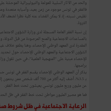
والحد من الآثار السلبية للعولمة والنيوليبرالية الموحشة على 
فالفقر في تونس موجود من زمن بعيد، وأسبابه متعددة ومتش
تقليص نسبته، إذ لا يمكن القضاء عنه كلية نظرا لضعف الأداء 
الثروة.
المقدرة لدى المعهد الوطني للإحصاء، وهنا يطفو خلاف غير 
الشؤون الاجتماعية والمعهد الوطني للإحصاء حول تحديد نسب
للإحصاء مبنية على "المنهجية العلمية"، في حين تقول وزارة
برامجها.
يذكر أن المعهد الوطني للإحصاء يقسم الفقر في تونس حس
عن مليون وربع مليون تونسي يعيشون تحت خط الفقر.
فما هو مصير المليون مواطن تحت خط الفقر في ظل الحدي
الرعاية الاجتماعية في ظل شروط صند