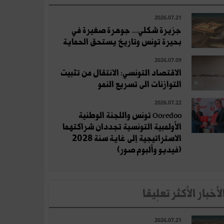
2026.07.21
جزيرة شكلي... جوهرة صغيرة في
بحيرة تونس وتاريخ يستحق الحماية
2026.07.09
الاقتصاد التونسي: الانتقال من تثبيت
التوازنات الى تسريع النمو
2026.07.22
Ooredoo تونس واللجنة الوطنية
الأولمبية التونسية تجددان شراكتهما
الاستراتيجية إلى غاية سنة 2028
(فيديو وألبوم صور)
لأخبار الأكثر تعلِيقا
2026.07.21