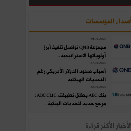
صداء المؤسسات
29.07.2026
مجموعة QNB تواصل تنفيذ أبرز
أولوياتها الاستراتيجية ...
27.07.2026
أسباب صمود الدولار الأمريكي رغم
التحديات الهيكلية
22.07.2026
بنك ABC يطلق تطبيقته ABC CLIC :
مرجع جديد للخدمات البنكية ...
لأخبار الأكثر قراءة