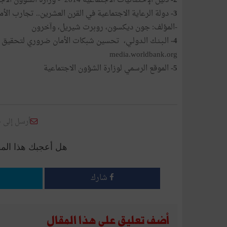
2-
دليل الإحصائيات الاجتماعية 2014 - وزارة الشؤون الاجتماعية –تونس
3-
دولة الرعاية الاجتماعية في القرن العشرين.. تجارب الأم
-المؤلف: جون ديكسون، روبرت شيريل، وآخرون
4-
media.worldbank.org
5-
الموقع الرسمي لوزارة الشؤون الاجتماعية
أرسل إلى 
هل أعجبك هذا الم
شارك
أضف تعليق على هذا المقال