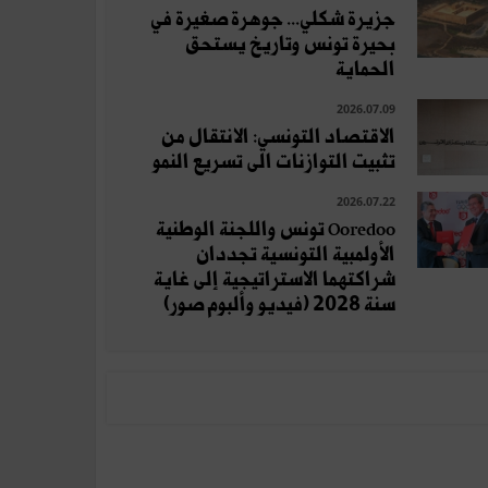
جزيرة شكلي... جوهرة صغيرة في
بحيرة تونس وتاريخ يستحق
الحماية
2026.07.09
الاقتصاد التونسي: الانتقال من
تثبيت التوازنات الى تسريع النمو
2026.07.22
Ooredoo تونس واللجنة الوطنية
الأولمبية التونسية تجددان
شراكتهما الاستراتيجية إلى غاية
سنة 2028 (فيديو وألبوم صور)