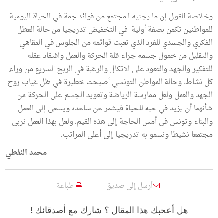
وخلاصة القول إن ما يجنيه المجتمع من فوائد جمة في الحياة اليومية
للمواطنين تكمن بصفة أولية في التخفيض تدريجيا من حالة العطل
الفكري والجسدي للفرد الذي تعبت قوائمه من الجلوس في المقاهي
والتقليل من خمول جسمه جراء قلة الحركة والعمل وافتقاد عقله
للتفكير والجهد والتعود على الاتكال والرغبة في الربح السريع من وراء
كل نشاط. وحالة المواطن التونسي أصبحت خطيرة في ظل غياب روح
الجهد والعمل ولعل ممارسة الرياضة وتعويد الجسم على الحركة من
شأنهما أن يزيد في حبه للحياة فيشمر عن ساعده ويسعى إلى العمل
والبناء وتونس في أمس الحاجة إلى هذه القيم. ولعل بهذا العمل نربي
مجتمعا نشيطا ونسمو به تدريجيا إلى أعلى المراتب.
محمد النفطي
أرسل إلى صديق
طباعة
هل أعجبك هذا المقال ؟ شارك مع أصدقائك !