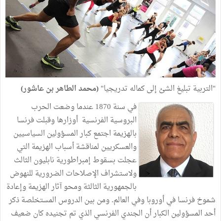
"التربية تبليغ الشئ إلى كماله تدريجيا"
(محمد الطاهر بن عاشور)
في سنة 1870 عندما وضعت الحرب
البروسية الفرنسية أوزارها وقبلت فرنسا
بالهزيمة اجتمع كبار المسؤولين السياسيين
والعسكريين لمناقشة أسباب الهزيمة التي
عجلت بسقوط إمبراطورية نابليون الثالث
ولاستشراف الإصلاحات الضرورية للنهوض
بالجمهورية الثالثة ومحو آثار الهزيمة وإعادة
شموخ فرنسا في أوروبا وفي العالم. ومن بين الدروس المستخلصة ذكر
أحد المسؤولين الكبار أن الجندي الفرنسي الذي تم تجنيده كان ضعيف