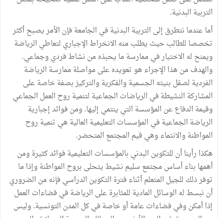
التربية البدنية.
أما عندما نتطرق إلى التربية البدنية في الجامعة فإن الأمر يصبح أكثر
تخصصا للطالب حيث يطلب منه الانخراط الإجباري لتعاطي الرياضة
ويمنح له الاختيار في ممارسة ما يحبذه من نشاط فردي وجماعي.
والهدف من هذا الإجراء هو تعويده على مواصلة ممارسة الرياضة
الفردية لصقل بنيته الجسمية والفكرية والتركيز بصفة خاصة على
المشاركة النشيطة في الرياضات الجماعية لتنمية روح العمل الجماعي
وقيمة الدفاع عن المؤسسة التي ينتمي إليها. ومن فوائد إجبارية
الرياضة الجماعية في المؤسسات التعليمية العالية هي تنمية روح
المواطنة والانتماء وهي قيم المجتمع المتحضر.
هكذا رأينا أن للتكوين البدني بالمؤسسات التعليمية فوائد كثيرة ومن
أهمها بناء أساس مجتمع سليم نشيط يتحلى بروح المواطنة وإذا ما
توفر ذلك للجيل المتعلم أثناء فترة التكوين الدراسي فإنه من الضروري
أن نبسط له الوسائل المادية للمثابرة على الرياضة في فضاءات العمل
إذا أمكن وفي فضاءات عامة أو خاصة في كل المدن التونسية. وليس