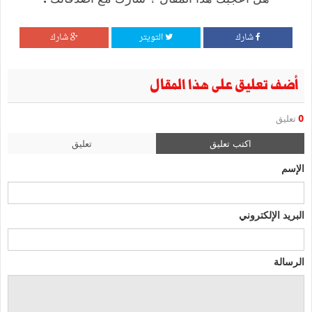
شارك
التويتر
شارك
أضف تعليق على هذا المقال
0
تعليق
اكتب تعليق
تعليق
الإسم
البريد الإلكتروني
الرسالة