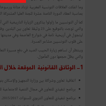
بمناسبة انعقاد الدورة الثامنة عشرة للجنة العليا المشتركة ال
والتي توجت بالتوقيع على 23 وثيقة تع
ليتجول في أريحية تامة في شوارع العاصمة وفي مدينتها 
على قلوب التونسيين مشاعر المسرة.
وينتظر أن تساهم زيارة الحبيب الصيد في دفع مسيرة التعاو
والتي يظلّ حجمها دون المأمول.
1- الوثائق القانونية الموقعة خلال الدورة الـ18 للجنة العليا المشتركة
اتفاقية تعاون وشراكة بين وزارة التجهيز والإسكان بت
برنامج تنفيذي للتعاون في مجال التنمية الاجتماعية للسنوات 17
برنامج تنفيذي للتعاون التربوي للسنوات 2015/2017.