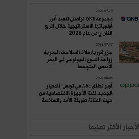
2026.07.29
مجموعة QNB تواصل تنفيذ أبرز
أولوياتها الاستراتيجية خلال الربع
الثان ي من عام 2026
2026.07.17
جزر قوريا: ملاذ السلاحف البحرية
وواحة التنوع البيولوجي في البحر
الأبيض المتوسط
2026.08.04
أوبو تطلق A6c في تونس: المعيار
الجديد لفئة الأجهزة الاقتصادية من
حيث المتانة طويلة الأمد والسلاسة
لأخبار الأكثر تعلِيقا