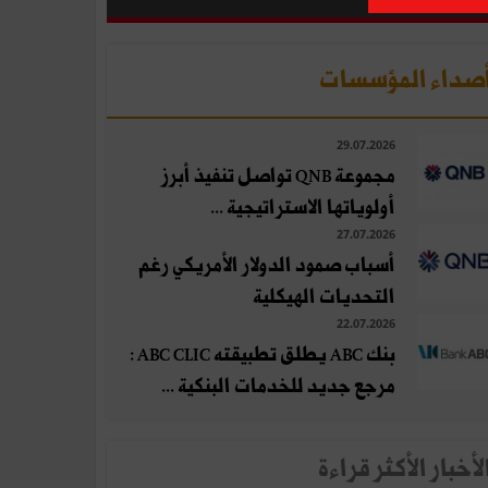
صداء المؤسسات
29.07.2026
مجموعة QNB تواصل تنفيذ أبرز
أولوياتها الاستراتيجية ...
27.07.2026
أسباب صمود الدولار الأمريكي رغم
التحديات الهيكلية
22.07.2026
بنك ABC يطلق تطبيقته ABC CLIC :
مرجع جديد للخدمات البنكية ...
لأخبار الأكثر قراءة