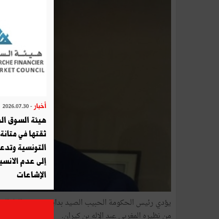
أخبار
- 2026.07.30
هيئة السوق الم
ثقتها في متانة 
التونسية وتدع
إلى عدم الانسيا
الإشاعات
من نظيره المغربي عبد الإله بن كيران.