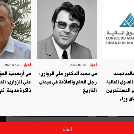
أخبار
أخبار
- 2026.07.29
- 2026.07.30
الية تجدد
في محبة الدكتور علي الزواري:
في أربعينية المؤ
السوق المالية
رجل العلم والعلاّمة في ميدان
علي الزواري: الم
و المستثمرين
التاريخ
ذاكرة مدينة، ثم
ق وراء
يؤدي رئيس الحكومة الحبيب الصيد بداية من يوم الثلاثاء 10 ماي 2016 زيارة رسمية إلى المغرب تستغرق ثلاثة أيّام، بدعوة
الغاء