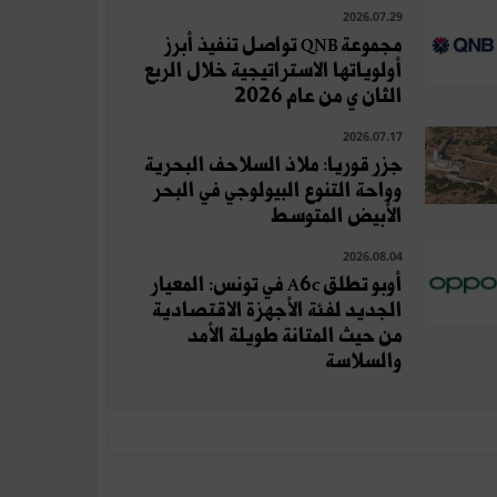
2026.07.29
مجموعة QNB تواصل تنفيذ أبرز
أولوياتها الاستراتيجية خلال الربع
الثان ي من عام 2026
2026.07.17
جزر قوريا: ملاذ السلاحف البحرية
وواحة التنوع البيولوجي في البحر
الأبيض المتوسط
2026.08.04
أوبو تطلق A6c في تونس: المعيار
الجديد لفئة الأجهزة الاقتصادية
من حيث المتانة طويلة الأمد
والسلاسة