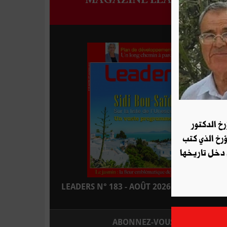
رخ الدكتور
ؤرخ الذي كتب
 دخل تاريخها
LEADERS N° 183 - AOÛT 2026 : EN KIOSQUE
ABONNEZ-VOUS