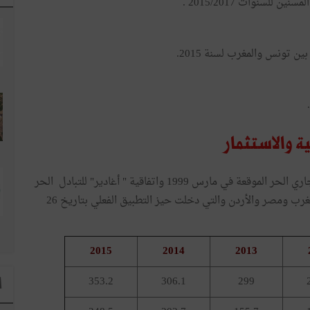
لسنوات 2015/2017 .
ن تونس والمغرب لسنة 2015.
تنظم التعاون الاقتصادي والتجاري اتفاقية التبادل التجاري الحر الموقعة في مارس 1999 واتفاقية " أغادير" للتبادل الحر
بين الدول العربية المتوسطية الأربعة وهي تونس والمغرب ومصر والأردن والتي دخلت حيز التطبيق الفعلي بتاريخ 26
2015
2014
2013
353.2
306.1
299
ا