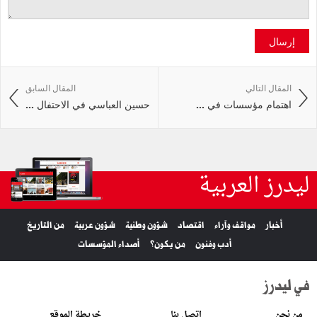
إرسال
المقال التالي
المقال السابق
اهتمام مؤسسات في ...
حسين العباسي في الاحتفال ...
ليدرز العربية
أخبار
مواقف وآراء
اقتصاد
شؤون وطنية
شؤون عربية
من التاريخ
أدب وفنون
من يكون؟
أصداء المؤسسات
في ليدرز
من نحن
اتصل بنا
خريطة الموقع