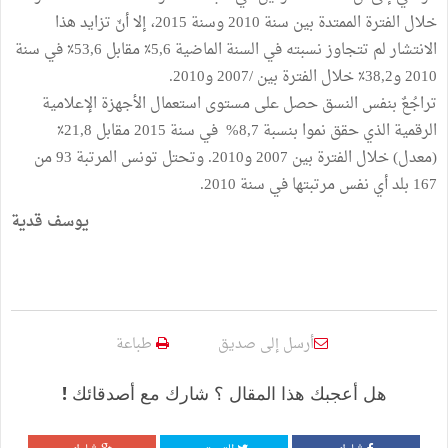
خلال الفترة الممتدة بين سنة 2010 وسنة 2015، إلا أنّ تزايد هذا
الانتشار لم تتجاوز نسبته في السنة الماضية 5,6٪‏ مقابل 53,6٪‏ في سنة
2010 و38,2٪‏ خلال الفترة بين /2007 و2010.
تراجُعٌ بنفس النسق حصل على مستوى استعمال الأجهزة الإعلامية
الرقمية الذي حقق نموا بنسبة 8,7% في سنة 2015 مقابل 21,8٪‏
(معدل) خلال الفترة بين 2007 و2010. وتحتل تونس المرتبة 93 من
167 بلد أي نفس مرتبتها في سنة 2010.
يوسف قدية
أرسل إلى صديق
طباعة
هل أعجبك هذا المقال ؟ شارك مع أصدقائك !