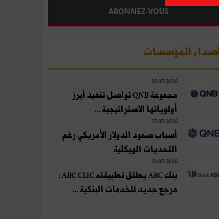
ABONNEZ-VOUS
صداء المؤسسات
29.07.2026
مجموعة QNB تواصل تنفيذ أبرز
أولوياتها الاستراتيجية ...
27.07.2026
أسباب صمود الدولار الأمريكي رغم
التحديات الهيكلية
22.07.2026
بنك ABC يطلق تطبيقته ABC CLIC :
مرجع جديد للخدمات البنكية ...