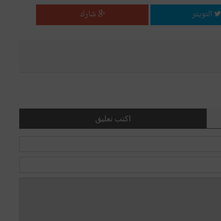
التويتر
شارك
اكتب تعليق