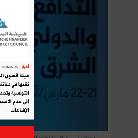
أخبار
- 2026.07.30
هيئة السوق الم
ثقتها في متانة 
التونسية وتدع
إلى عدم الانسيا
الإشاعات