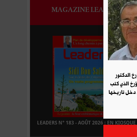
MAGAZINE LEADERS
رخ الدكتور
ؤرخ الذي كتب
 دخل تاريخها
LEADERS N° 183 - AOÛT 2026 : EN KIOSQUE