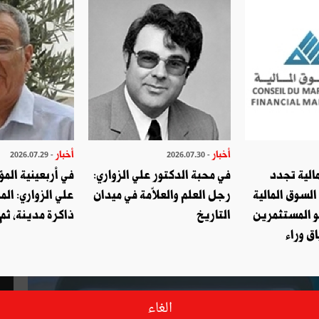
أخبار
أخبار
- 2026.07.29
- 2026.07.30
الية تجدد
في محبة الدكتور علي الزواري:
في أربعينية المؤ
السوق المالية
رجل العلم والعلاّمة في ميدان
علي الزواري: الم
و المستثمرين
التاريخ
ذاكرة مدينة، ثم
ق وراء
الغاء