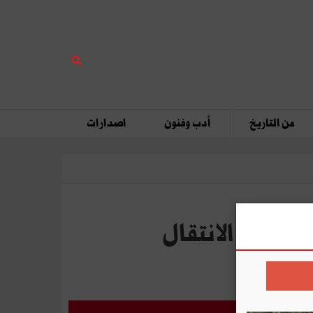
من التاريخ
أدب وفنون
اصدارات