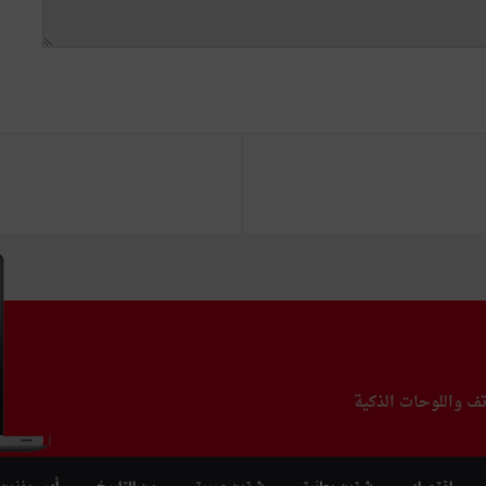
تف واللوحات الذكية