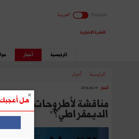
Français
العربية
النشرة الإخبارية
الرئيسية
أخبار
مواق
الرئيسية
أخبار
أخبار
- 2016.04.19
هل أعجبك ه
‬الديمقراطي؟"