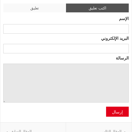
اكتب تعليق
تعليق
الإسم
البريد الإلكتروني
الرسالة
إرسال
المقال التالي
المقال السابق