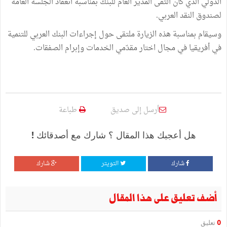
الدولي الذي كان التقى المدير العام للبنك بمناسبة انعقاد الجلسة العامة
لصندوق النقد العربي.
وسيقام بمناسبة هذه الزيارة ملتقى حول إجراءات البنك العربي للتنمية
في أفريقيا في مجال اختار مقدّمي الخدمات وإبرام الصفقات.
أرسل إلى صديق
طباعة
هل أعجبك هذا المقال ؟ شارك مع أصدقائك !
شارك
التويتر
شارك
أضف تعليق على هذا المقال
0
تعليق