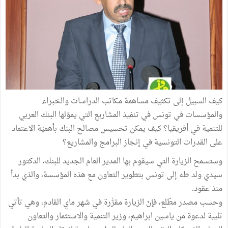
كيف السبيل إلى تكثيف مساهمة مكاتب الدراسات والخبراء
والمؤسسات في تونس في تنفيذ المشاريع التي يموّلها البنك العربي
للتنمية في أفريقيا؟ كيف يمكن تحسيس مصالح البنك بأهميّة الاعتماد
على القدرات التونسية في إنجاز البرامج والمشاريع؟
وستسمح الزيارة التي سيقوم بها المدير العام الجديد للبنك، الدكتور
سيدي ولد طه إلى تونس بتطوير التعاون مع هذه المؤسسة، والذي بدأ
منذ عقود.
وحسب مصدر مطّلع، فإنّ الزيارة مقرّٰرة في شهر ماي القادم، وهي تأتي
تلبية لدعوة من ياسين ابراهيم، وزير التنمية والاستثمار والتعاون