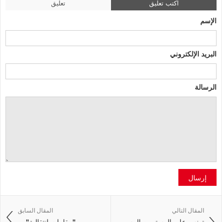
اكتب تعليق
تعليق
الإسم
البريد الإلكتروني
الرسالة
إرسال
المقال التالي
المقال السابق
تونس على المستويين الرسمي
"مقامات انتقالية" ...