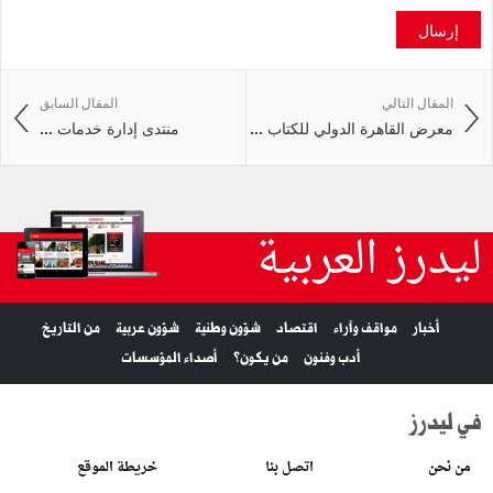
إرسال
المقال التالي
المقال السابق
معرض القاهرة الدولي للكتاب ...
منتدى إدارة خدمات ...
ليدرز العربية
أخبار
مواقف وآراء
اقتصاد
شؤون وطنية
شؤون عربية
من التاريخ
أدب وفنون
من يكون؟
أصداء المؤسسات
في ليدرز
من نحن
اتصل بنا
خريطة الموقع