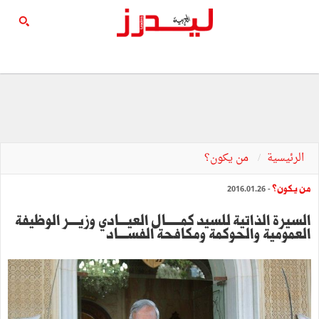
الرئيسية
من يكون؟
من يكون؟
- 2016.01.26
السيرة الذاتية للسيد كمـــــــال العيــــادي وزيــــر الوظيفة
العمومية والحوكمة ومكافحة الفســــاد