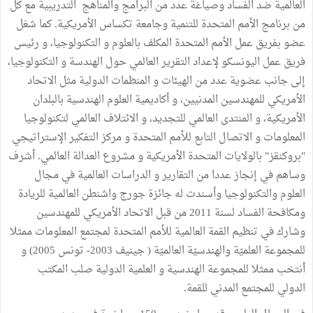
العالمية ضد الفساد وصياغة عدد من البرامج والمناهج التدريبية مع كل
من برنامج الأمم المتحدة للتنمية وجامعة تكساس الأمريكية. كما شغل
عضو بفريق عمل الأمم المتحدة المكلف بالعلوم و التكنولوجيا، و رئيس
فريق عمل اليونسكو لإعداد التقرير العالمي حول الهندسة و التكنولوجيا،
إلى جانب عضوية عدد من الهيئات و المنظمات الدولية مثل الاتحاد
الأمريكي للمهندسين المدنيين، و أكاديمية العلوم الهندسية بالبلدان
الأمريكية، و المنتدى العالمي للتجديد، و الائتلاف العالمي لتكنولوجيا
المعلومات و الاتصال التابع للأمم المتحدة و مركز التفكير الإستراتيجي
"بروكنقز" بالولايات المتحدة الأمريكية و مشروع العدالة العالمي. أشرف
وساهم في إنجاز عددا من التقارير و الدراسات العالمية في مجال
العلوم والتكنولوجيا وأسندت له جائزة جورج واشنطن العالمية للريادة
ومكافحة الفساد لسنة 2011 من قبل الاتحاد الأمريكي للمهندسين
وشارك في تنظيم القمة العالمية للأمم المتحدة لمجتمع المعلومات ممثلا
للمجموعة العلميّة والهندسيّة العالميّة ( جينيف 2003- تونس 2005) و
أنتخب ممثلا للمجموعة الهندسية و العلمية الدولية صلب المكتب
الدولي للمجتمع المدني للقمة.