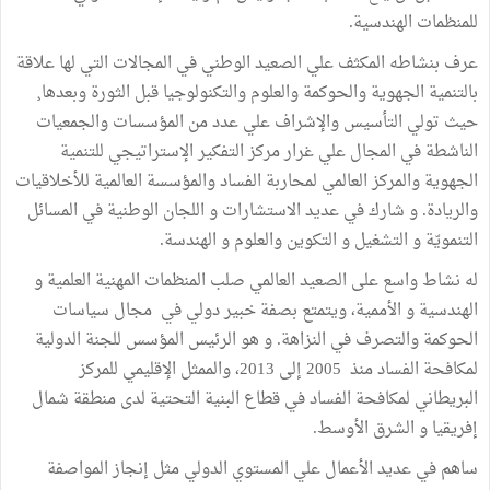
للمنظمات الهندسية.
عرف بنشاطه المكثف علي الصعيد الوطني في المجالات التي لها علاقة
بالتنمية الجهوية والحوكمة والعلوم والتكنولوجيا قبل الثورة وبعدها¸
حيث تولي التأسيس والإشراف علي عدد من المؤسسات والجمعيات
الناشطة في المجال علي غرار مركز التفكير الإستراتيجي للتنمية
الجهوية والمركز العالمي لمحاربة الفساد والمؤسسة العالمية للأخلاقيات
والريادة. و شارك في عديد الاستشارات و اللجان الوطنية في المسائل
التنمويّة و التشغيل و التكوين والعلوم و الهندسة.
له نشاط واسع على الصعيد العالمي صلب المنظمات المهنية العلمية و
الهندسية و الأممية، ويتمتع بصفة خبير دولي في مجال سياسات
الحوكمة والتصرف في النزاهة. و هو الرئيس المؤسس للجنة الدولية
لمكافحة الفساد منذ 2005 إلى 2013، والممثل الإقليمي للمركز
البريطاني لمكافحة الفساد في قطاع البنية التحتية لدى منطقة شمال
إفريقيا و الشرق الأوسط.
ساهم في عديد الأعمال علي المستوي الدولي مثل إنجاز المواصفة