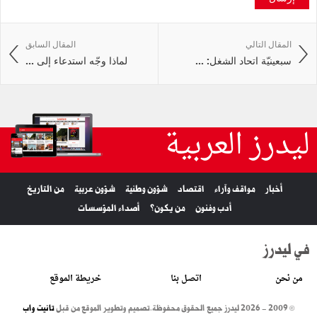
المقال التالي
المقال السابق
سبعينيّة اتحاد الشغل: ...
لماذا وجّه استدعاء إلى ...
ليدرز العربية
أخبار
مواقف وآراء
اقتصاد
شؤون وطنية
شؤون عربية
من التاريخ
أدب وفنون
من يكون؟
أصداء المؤسسات
في ليدرز
من نحن
اتصل بنا
خريطة الموقع
© 2009 - 2026 ليدرز جميع الحقوق محفوظة.
تصميم وتطوير الموقع من قبل
تانيت واب