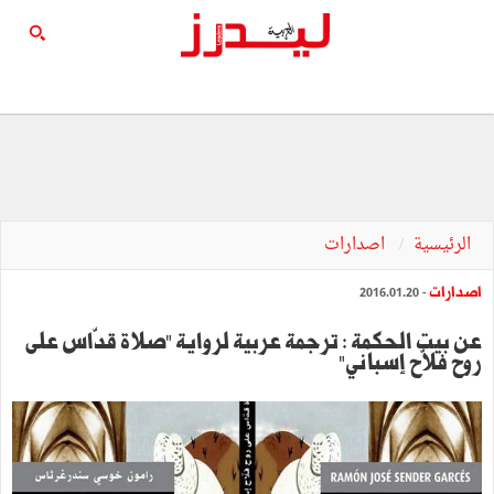
الرئيسية
اصدارات
اصدارات
- 2016.01.20
عن بيت الحكمة : ترجمة عربية لرواية "صلاة قدّاس على
روح فلاّح إسباني"