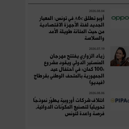
2026.08.04
أوبو تطلق A6c في تونس: المعيار
الجديد لفئة الأجهزة الاقتصادية
من حيث المتانة طويلة الأمد
والسلاسة
2026.07.19
زياد الزواري يفتتح مهرجان
المنستير الدولي ويقود مشروع
«100 كمان» في احتفال عيد
الجمهورية بالمتحف الوطني بقرطاج
(فيديو)
2026.08.06
ائتلاف شركات أوروبية يطوّر نموذجًا
تحويليًا لتصنيع المكوّنات الدوائية،
فرصة واعدة لتونس