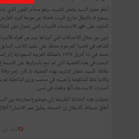
يسمح له بالتنقّل خارج البيت، فضلا عن موجة البرد القارص 
الحفيد على ظهر الاستدعاء الأسباب التي تحول دون امتثال
تبيّن من خلال الاتصالات التي أجراها عدد من أفراد الأسرة
كشاهد في قضية المرحوم محمّد علي عقيد اللاعب السابق ل
حتفه في 12 أفريل 1979 بالمملكة العربيّة
البحث في هذه القضية التي لم تبح بأسرارها على الاستماع إل
علاقة للسيد عثمان كشريد بهذه القضيّة، إذ كان زمن وفاة ا
أصدرت الاستدعاء أنّها وقعت في لبس.
تحوّلت هذه الحادثة الطريفة إلى موضوع ممازحة بين السيد
أطلق ضحكة. ألا يقال إنّ الضحك يطيل عمر الانسان؟ أطال ا
أرسل إلى 