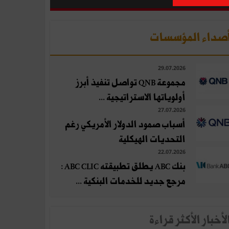
صداء المؤسسات
29.07.2026
مجموعة QNB تواصل تنفيذ أبرز
أولوياتها الاستراتيجية ...
27.07.2026
أسباب صمود الدولار الأمريكي رغم
التحديات الهيكلية
22.07.2026
بنك ABC يطلق تطبيقته ABC CLIC :
مرجع جديد للخدمات البنكية ...
لأخبار الأكثر قراءة