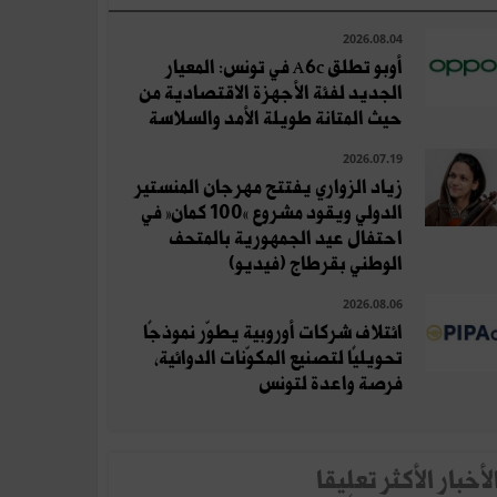
2026.08.04
أوبو تطلق A6c في تونس: المعيار
الجديد لفئة الأجهزة الاقتصادية من
حيث المتانة طويلة الأمد والسلاسة
2026.07.19
زياد الزواري يفتتح مهرجان المنستير
الدولي ويقود مشروع «100 كمان» في
احتفال عيد الجمهورية بالمتحف
الوطني بقرطاج (فيديو)
2026.08.06
ائتلاف شركات أوروبية يطوّر نموذجًا
تحويليًا لتصنيع المكوّنات الدوائية،
فرصة واعدة لتونس
لأخبار الأكثر تعلِيقا