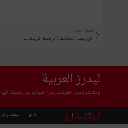
المقال التالي
عن بيت الحكمة : ترجمة عربية ...
ليدرز العربية
بإمكانكم تحميل تطبيقات ليدرز المجانية على مختلف الهوا
أخبار
مواقف وآراء