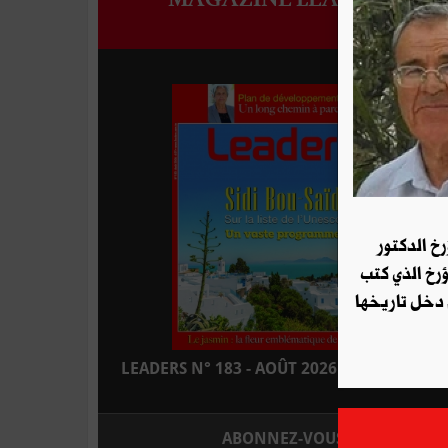
رخ الدكتور
ؤرخ الذي كتب
 دخل تاريخها
LEADERS N° 183 - AOÛT 2026 : EN KIOSQUE
ABONNEZ-VOUS