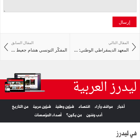
إرسال
المقال التالي
المقال السابق
المعهد الديمقراطي الوطني: ...
المفكّر التونسي هشام جعيط ...
ليدرز العربية
أخبار
مواقف وآراء
اقتصاد
شؤون وطنية
شؤون عربية
من التاريخ
أدب وفنون
من يكون؟
أصداء المؤسسات
في ليدرز