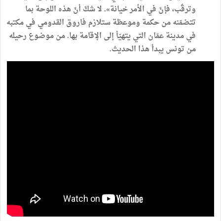
وترقّب،
فإنّ
في
الأمر
خيانة
»
.
لا
شكّ
أنّ
هذه
اللوحة
بما
تتضمّنه
من
حكمة
وموعظة
ستلازم
فاروق
القدومي
في
مكتبه
في
مدينة
عمّان
التي
يتهيّأ
إلى
الإقامة
بها
.
من
موضوع
رحيله
من
تونس
يبدأ
هذا
الحديث
.