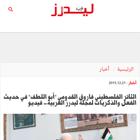
الرئيسية
أخبار
أخبار
- 2015.12.21
‬الفعل‭ ‬والذكريات لمجلة ليدرز العربية- فيديو