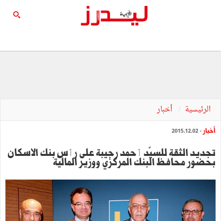
الرئيسية
أخبار
أخبار
- 2015.12.02
تجديد الثقة للسيّد ٲحمد رجيبة على رٲس بنك الاسكان
بحضور محافظ البنك المركزي ووزير الماليّة