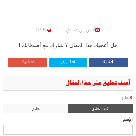
أرسل إلى صديق
طباعة
هل أعجبك هذا المقال ؟ شارك مع أصدقائك !
شارك
التويتر
شارك
أضف تعليق على هذا المقال
0
تعليق
اكتب تعليق
تعليق
الإسم