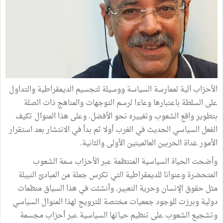
الأحزاب آلية لممارسة السياسة ووسيلة لتجسيم الديمقراطية والتداول
على السلطة باعتبارها وعاءا لرسم التوجهات والمناهج ذات الصلة
بتطوير واقع الشعوب وتغييره نحو الأفضل. وعلى هذا المنوال تكيف
الفعل السياسي الحديث في الغرب أولا ثم بدأ في الانتشار بعد استقرار
الأمور غداة الحربين العالميتين الأولى والثانية.
وأضحت الحياة السياسية المنتظمة عبر الأحزاب سمة الشعوب
المتحضرة وعنوانا للديمقراطية التي تكرس جملة من المبادئ النبيلة
مثل حقوق الإنسان وحرية التعبير. وأنشئت في هذا السياق منظمات
دولية وبرزت للوجود جمعيات مختصة للترويج لهذا المنوال السياسي
وتشجيع الشعوب على تنظيم حياتها السياسية عبر أحزاب مجسمة