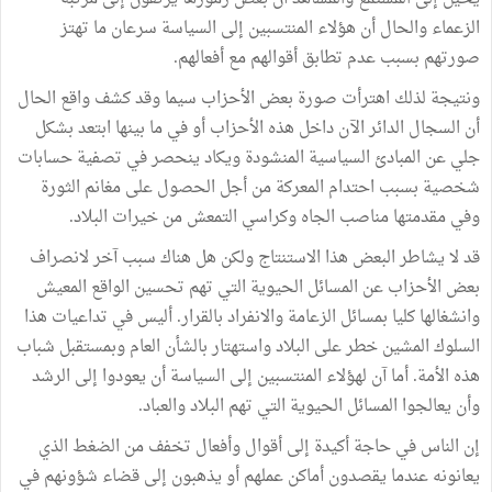
الزعماء والحال أن هؤلاء المنتسبين إلى السياسة سرعان ما تهتز
صورتهم بسبب عدم تطابق أقوالهم مع أفعالهم.
ونتيجة لذلك اهترأت صورة بعض الأحزاب سيما وقد كشف واقع الحال
أن السجال الدائر الآن داخل هذه الأحزاب أو في ما بينها ابتعد بشكل
جلي عن المبادئ السياسية المنشودة ويكاد ينحصر في تصفية حسابات
شخصية بسبب احتدام المعركة من أجل الحصول على مغانم الثورة
وفي مقدمتها مناصب الجاه وكراسي التمعش من خيرات البلاد.
قد لا يشاطر البعض هذا الاستنتاج ولكن هل هناك سبب آخر لانصراف
بعض الأحزاب عن المسائل الحيوية التي تهم تحسين الواقع المعيش
وانشغالها كليا بمسائل الزعامة والانفراد بالقرار. أليس في تداعيات هذا
السلوك المشين خطر على البلاد واستهتار بالشأن العام وبمستقبل شباب
هذه الأمة. أما آن لهؤلاء المنتسبين إلى السياسة أن يعودوا إلى الرشد
وأن يعالجوا المسائل الحيوية التي تهم البلاد والعباد.
إن الناس في حاجة أكيدة إلى أقوال وأفعال تخفف من الضغط الذي
يعانونه عندما يقصدون أماكن عملهم أو يذهبون إلى قضاء شؤونهم في