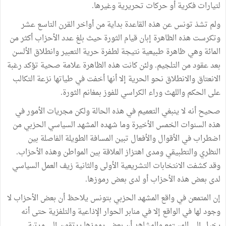
لتيارات فكرية أو حركات تحريرية وغيرها.
ولم تشذ تونس عن هذه القاعدة بداية من أواخر القرن التاسع عشر
وتكرست هذه الظاهرة إبان قيام الثورة حيث بلغ عدد الأحزاب أكثر من
المائة وهي ظاهرة طبيعية نتيجة لطفرة حرية التعبير وانطلاق الألسن
بعد عقود من التلجيم. ولئن كانت هذه الظاهرة علامة صحية تؤكد رغبة
الانعتاق والانطلاق نحو الحرية إلا أنها أخفت في طياتها نزعة التكالب
على الحكم واللهث وراء الكراسي للفوز بمغانم الثورة.
صحيح أنه لا ينبغي التعميم في هذه الحالة ولكن مجريات الأمور في
هذه السنوات الخمس الأخيرة وما شهده المشهد السياسي الحزبي من
اضطراب في الأقوال والأفعال تبين المسافة الطويلة الفاصلة بين
النظري والتطبيقي ومدى اهتزاز العلاقة بين المواطن وهذه الأحزاب.
وقد كشفت الانتخابات التشريعية الأولى والثانية زيف العمل السياسي
لدى بعض هذه الأحزاب أو لدى بعض رموزها.
إن المتمعن في واقع المشهد الحزبي بتونس يلاحظ أن بعض الأحزاب لا
وجود لها في الواقع إلا في منابر الحوار الإذاعية والتلفزية حتى أنه
يخيل إلى المستمع والمشاهد أن بعض رموزها يرتقون إلى مرتبة