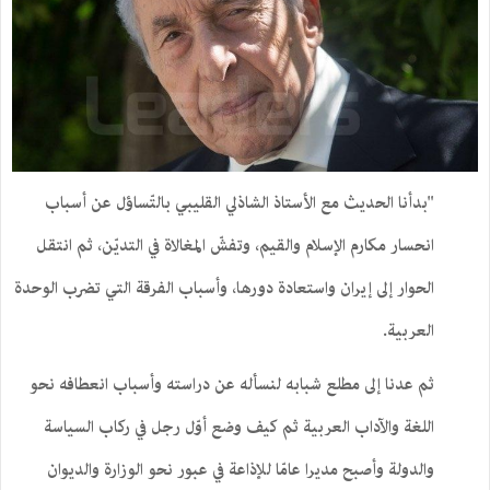
"بدأنا الحديث مع الأستاذ الشاذلي القليبي بالتّساؤل عن أسباب
انحسار مكارم الإسلام والقيم، وتفشّ المغالاة في التديّن، ثم انتقل
الحوار إلى إيران واستعادة دورها، وأسباب الفرقة التي تضرب الوحدة
العربية.
ثم عدنا إلى مطلع شبابه لنسأله عن دراسته وأسباب انعطافه نحو
اللغة والآداب العربية ثم كيف وضع أوّل رجل في ركاب السياسة
والدولة وأصبح مديرا عامّا للإذاعة في عبور نحو الوزارة والديوان