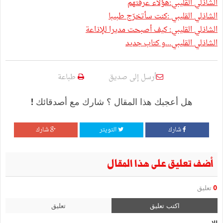
الشاذلي القليبي:هؤلاء عرفتهم
الشاذلي القليبي :كنت سأتخرّج طبيبا
الشاذلي القليبي: كيف أصبحت مديرا للإذاعة
الشاذلي القليبي...و كتاب جديد
أرسل إلى صديق
طباعة
هل أعجبك هذا المقال ؟ شارك مع أصدقائك !
شارك
التويتر
شارك
أضف تعليق على هذا المقال
0
تعليق
اكتب تعليق
تعليق
الإسم