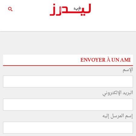
ENVOYER À UN AMI
الإسم
البريد الإلكتروني
إسم المرسل إليه