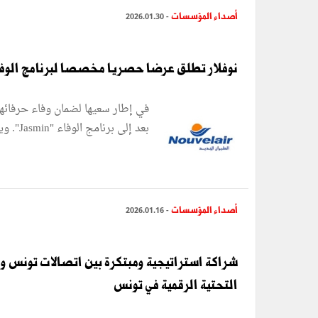
أصداء المؤسسات
- 2026.01.30
نوفلار تطلق عرضا حصريا مخصصا لبرنامج الوفاء smin
في إطار سعيها لضمان وفاء حرفائها،
بعد إلى برنامج الوفاء "Jasmin". ويمثّل هذا العرض الذي يمتد من 29 ...
أصداء المؤسسات
- 2026.01.16
شراكة استراتيجية ومبتكرة بين اتصالات تونس والبنك
التحتية الرقمية في تونس