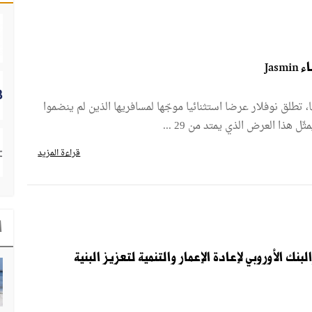
Ja
 تطلق نوفلار عرضا استثنائيا موجّها لمسافريها الذين لم ينضموا
قراءة المزيد
ا
 الأوروبي لإعادة الإعمار والتنمية لتعزيز البنية