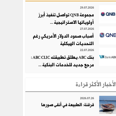
29.07.2026
مجموعة QNB تواصل تنفيذ أبرز
أولوياتها الاستراتيجية ...
27.07.2026
أسباب صمود الدولار الأمريكي رغم
التحديات الهيكلية
22.07.2026
بنك ABC يطلق تطبيقته ABC CLIC :
مرجع جديد للخدمات البنكية ...
لأخبار الأكثر قراءة
2026.07.26
قرقنة: الطبيعة في أنقى صورها