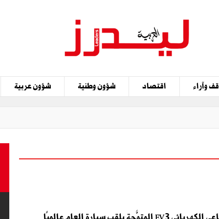
ف وآراء
اقتصاد
شؤون وطنية
شؤون عربية
قب سيارة العام عالميًا