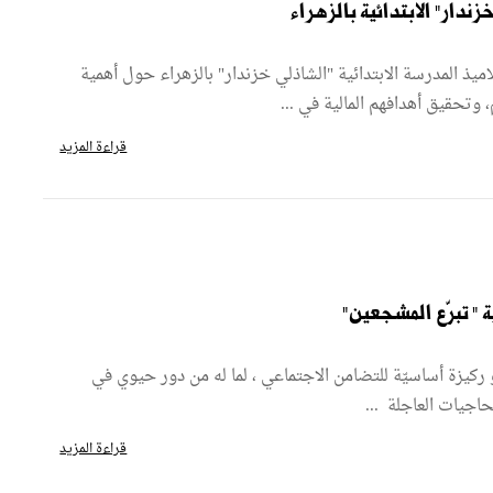
لتلاميذ المدرسة الابتدائية "الشاذلي خزندار" بالزهراء حول أهمية
م، وتحقيق أهدافهم المالية في ...
قراءة المزيد
" تبرّع المشجعين"
بيلاً و ركيزة أساسيّة للتضامن الاجتماعي ، لما له من دور حيوي في
حاجيات العاجلة ...
قراءة المزيد