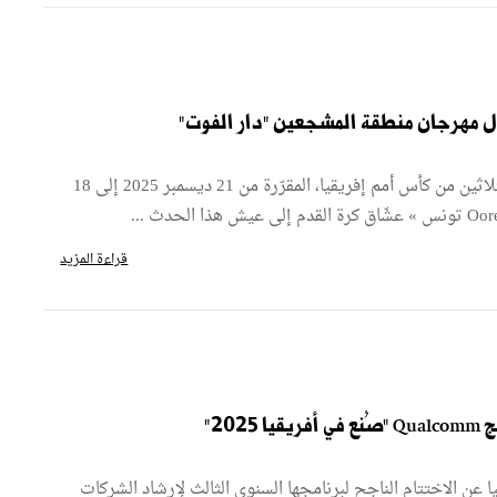
بمناسبة تنظيم الدورة الخامسة والثلاثين من كأس أمم إفريقيا، المقرّرة من 21 ديسمبر 2025 إلى 18
قراءة المزيد
20"
Qualco للتكنولوجيا عن الاختتام الناجح لبرنامجها السنوي الثالث لإرشاد الشركات