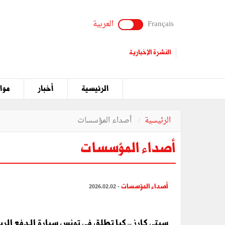
Français
العربية
النشرة الإخبارية
الرئيسية
أخبار
مواق
الرئيسية
أصداء المؤسسات
أصداء المؤسسات
أصداء المؤسسات
- 2026.02.02
سيتي كارز – كيا تطلق في تونس سيارة الـدفع الرباعي الكهربائي EV3 المتوَّجة بل