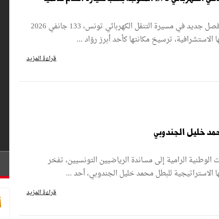
• كيا EV3تشق طريقها إلى تونس: فصل جديد في مسيرة التنقل الكهربائي تونس، 133 جانفي 2026
الاستشرافية، ترسيخ مكانتها كأحد أبرز روّاد ...
قراءة المزيد
 الوطنية الرامية إلى مساندة الرياضيين التونسيين، تفخر
قراءة المزيد
أ