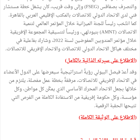
والتصرف بصفاقس (FSEG) وإلى وقت قريب، كان يشغل خطة مستشار
فني لدى الاتحاد الدولي للاتصالات بالمكتب الإقليمي العربي بالقاهرة.
كما انتُخب رئيساً للجنة الميزانية خلال المؤتمر العالمي لتنمية
الاتصالات (AMNT) بنيودلهي، ورئيساً لتنسيقية المجموعة الإفريقية
خلال مؤتمر المندوبين المفوضين لسنة 2022، وشارك بفاعلية في
مختلف هياكل الاتحاد الدولي للاتصالات والاتحاد الإفريقي للاتصالات.
(الاطلاع على سيرته الذاتية بالكامل)
وقد أعدّ فيصل البيولي رؤيةً استراتيجيةً سيعرضها على الدول الأعضاء
في الاتحاد الإفريقي للاتصالات، مرفقةً بخطة عمل مفصلة، يلتزم من
خلالها بجعل الاتحاد المحرك الأساسي الذي يمكّن كل مواطن، وكل
مؤسسة، وكل حكومة إفريقية من الاستفادة الكاملة من الفرص التي
تتيحها الحقبة الرقمية.
(الاطلاع على الوثيقة الكاملة)