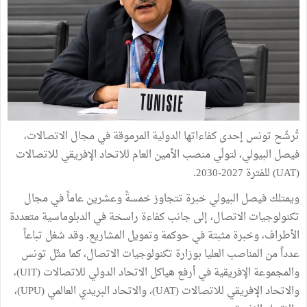
تُرشّح تونس إحدى كفاءاتها الدولية المرموقة في مجال الاتصالات،
فيصل البيولي، لتولّي منصب الأمين العام للاتحاد الإفريقي للاتصالات
(UAT) للفترة 2027-2030.
ويمتلك فيصل البيولي خبرة تتجاوز خمسةً وعشرين عاماً في مجال
تكنولوجيات الاتصال، إلى جانب كفاءة راسخة في الدبلوماسية متعددة
الأطراف، وخبرة مثبتة في حوكمة وتمويل المشاريع. وقد شغل تباعاً
عدداً من المناصب العليا بوزارة تكنولوجيات الاتصال، كما مثّل تونس
والمجموعة الإفريقية في أرفع هياكل الاتحاد الدولي للاتصالات (UIT)،
والاتحاد الإفريقي للاتصالات (UAT)، والاتحاد البريدي العالمي (UPU)،