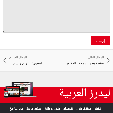
إرسال
المقال التالي
المقال السابق
عشية هذه الجمعة، الدكتور ...
ابسون: التزام راسخ ...
ليدرز العربية
أخبار
مواقف وآراء
اقتصاد
شؤون وطنية
شؤون عربية
من التاريخ