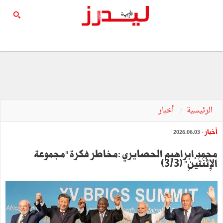
الرئيسية
أخبار
أخبار
- 2026.06.03
محمد ابراهيم الحصايري :مخاطر فكرة "مجموعة
الإِثْنَتَيْنِ" (3/3)