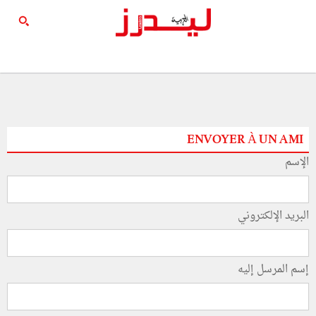
ENVOYER À UN AMI
الإسم
البريد الإلكتروني
إسم المرسل إليه