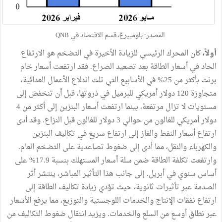
المصدر: بلومبيرغ، قسم الاقتصاد في QNB
أولاً،
كان المحرك الرئيسي للزيادة الأخيرة في التضخم هو الارتفاع
الحاد في أسعار الطاقة بعد تصعيد الصراع. فقد ارتفعت أسعار خام
برنت بأكثر من 25% في الأسابيع التي تلت اندلاع الأعمال العدائية،
متجاوزة 120 دولار أمريكي للبرميل في ذروتها، قبل أن تنخفض إلى
مستويات لا تزال مرتفعة، بينما ارتفعت أسعار البنزين إلى أكثر من 4
دولار أمريكي للغالون من حوالي 3 دولار للغالون قبل النزاع. وقد أدى
ارتفاع أسعار النفط والغاز إلى ارتفاع سريع في تكاليف البنزين
والكهرباء والنقل، مما أدى إلى ضغوط تصاعدية على التضخم العام.
وارتفعت تكلفة الطاقة ضمن سلة أسعار المستهلك بنسبة 17.9% على
أساس سنوي في أبريل. إلى جانب هذا التأثير المباشر، ينتشر أثر
الصدمة عبر تأثيرات ثانوية، حيث تؤدي زيادة تكاليف الطاقة إلى
ارتفاع نفقات الإنتاج والخدمات اللوجستية والتوزيع، مما يرفع الأسعار
عبر نطاق أوسع من السلع والخدمات. ويزيد انتقال ضغوط التكاليف من