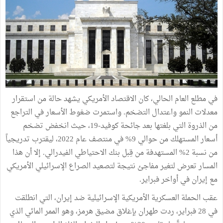
في مطلع العام الحالي، كان الاقتصاد الأمريكي يشهد حالة من استقرار
معدلات النمو واعتدال التضخم. واستمرت ضغوط الأسعار في التراجع
من الذروة التي بلغتها بعد جائحة كوفيد-19، حيث انخفض تضخم
أسعار المستهلك من حوالي 9% في منتصف عام 2022، ليقترب تدريجياً
من نسبة 2% المستهدفة من قِبل بنك الاحتياطي الفيدرالي. إلا أن هذا
المسار تعرض لتغير مفاجئ نتيجة لتصعيد الصراع الإسرائيلي الأمريكي
مع إيران في أواخر فبراير.
عقب الحملة العسكرية الأمريكية الإسرائيلية ضد إيران، التي انطلقت
في 28 فبراير، ردت طهران بإغلاق مضيق هرمز، وهو الممر المائي الذي