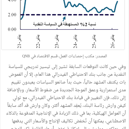
المصدر: مكتب إحصاءات العمل، قسم الاقتصاد في QNB
وفي حين كانت التوقعات السابقة تشير إلى تيسير تدريجي للسياسة
النقدية من جانب بنك الاحتياطي الفيدرالي هذا العام، إلا أن الغموض
بات يكتنف المشهد حالياً، حيث بدأ صانعو السياسات يعيدون تقييم
مدى استمرارية وعمق الموجة الجديدة من ضغوط الأسعار. وبالإضافة
إلى ذلك، فإن التغيير في قيادة بنك الاحتياطي الفيدرالي، مع تولي
كيفن وارش رئاسة البنك، يُعقِد المشهد أكثر. وكان وارش قد أكد سابقاً
أن العوامل الهيكلية، بما في ذلك الزيادة في الإنتاجية المدفوعة بالذكاء
الاصطناعي، يمكنها أن تُخفض تكاليف الإنتاج والأسعار التي يدفعها