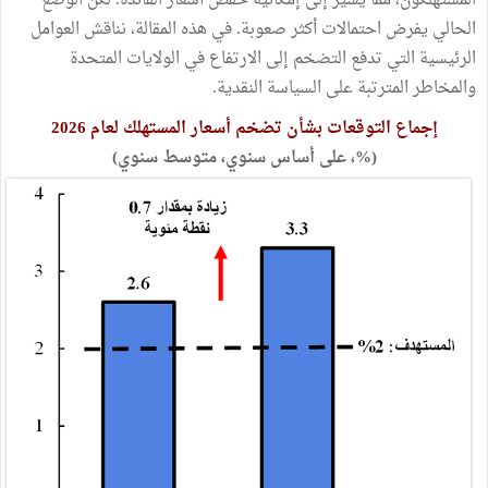
المستهلكون، مما يشير إلى إمكانية خفض أسعار الفائدة. لكن الوضع
الحالي يفرض احتمالات أكثر صعوبة. في هذه المقالة، نناقش العوامل
الرئيسية التي تدفع التضخم إلى الارتفاع في الولايات المتحدة
والمخاطر المترتبة على السياسة النقدية.
إجماع التوقعات بشأن تضخم أسعار المستهلك لعام 2026
(%، على أساس سنوي، متوسط سنوي)