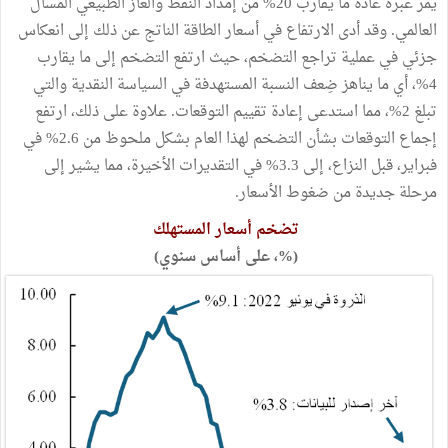
يمر عبره عادةً ما يقارب 20% من إمداد النفط والغاز الطبيعي المسال
العالمي. وقد أدى الارتفاع في أسعار الطاقة الناتج عن ذلك إلى انعكاس
جزئي في عملية تراجع التضخم، حيث ارتفع التضخم إلى ما يقارب
4%، أي ما يناهز ضِعف النسبة المستهدفة في السياسة النقدية والتي
تبلغ 2%، مما استدعى إعادة تقييم التوقعات. علاوة على ذلك، ارتفع
إجماع التوقعات بشأن التضخم لهذا العام بشكل ملحوظ من 2.6% في
فبراير، قبل النزاع، إلى 3.3% في التقديرات الأخيرة، مما يشير إلى
مرحلة جديدة من ضغوط الأسعار.
تضخم أسعار المستهلك
(%، على أساس سنوي)