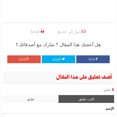
أرسل إلى صديق
طباعة
هل أعجبك هذا المقال ؟ شارك مع أصدقائك !
شارك
التويتر
شارك
أضف تعليق على هذا المقال
0
تعليق
اكتب تعليق
تعليق
الإسم