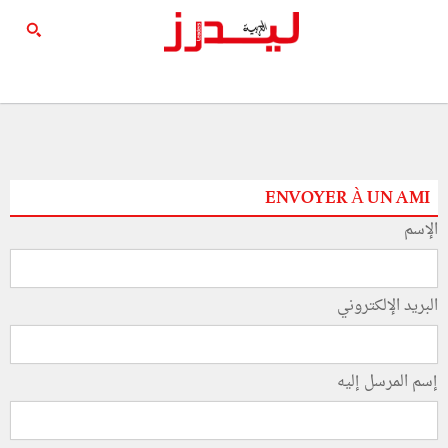
ENVOYER À UN AMI
الإسم
البريد الإلكتروني
إسم المرسل إليه