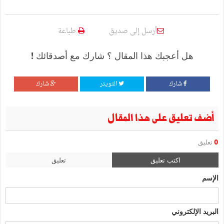
أرسل إلى صديق
طباعة
هل أعجبك هذا المقال ؟ شارك مع أصدقائك !
شارك
التويتر
شارك
أضف تعليق على هذا المقال
0
تعليق
اكتب تعليق
تعليق
الإسم
البريد الإلكتروني