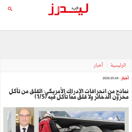
الرئيسية
أخبار
أخبار
- 2026.05.04
نماذج من انحرافات الإدراك الأمريكي: القلق من تآكل
مخزون الذخائر ولا قلق ممَّا تآكل فيه (1/5)