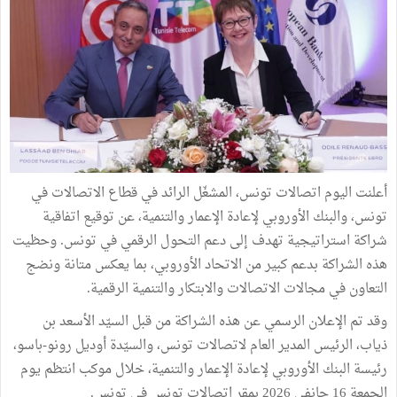
أعلنت اليوم اتصالات تونس، المشغّل الرائد في قطاع الاتصالات في
تونس، والبنك الأوروبي لإعادة الإعمار والتنمية، عن توقيع اتفاقية
شراكة استراتيجية تهدف إلى دعم التحول الرقمي في تونس. وحظيت
هذه الشراكة بدعم كبير من الاتحاد الأوروبي، بما يعكس متانة ونضج
التعاون في مجالات الاتصالات والابتكار والتنمية الرقمية.
وقد تم الإعلان الرسمي عن هذه الشراكة من قبل السيّد الأسعد بن
ذياب، الرئيس المدير العام لاتصالات تونس، والسيّدة أوديل رونو-باسو،
رئيسة البنك الأوروبي لإعادة الإعمار والتنمية، خلال موكب انتظم يوم
الجمعة 16 جانفي 2026 بمقر اتصالات تونس في تونس.