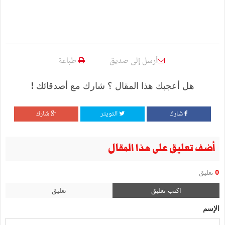
أرسل إلى صديق
طباعة
هل أعجبك هذا المقال ؟ شارك مع أصدقائك !
شارك
التويتر
شارك
أضف تعليق على هذا المقال
0
تعليق
اكتب تعليق
تعليق
الإسم