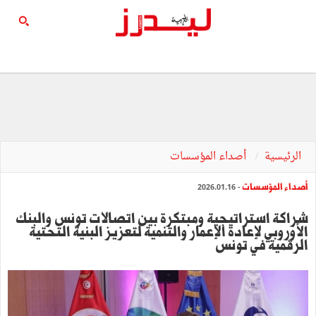
الرئيسية
أصداء المؤسسات
أصداء المؤسسات
- 2026.01.16
شراكة استراتيجية ومبتكرة بين اتصالات تونس والبنك
الأوروبي لإعادة الإعمار والتنمية لتعزيز البنية التحتية
الرقمية في تونس