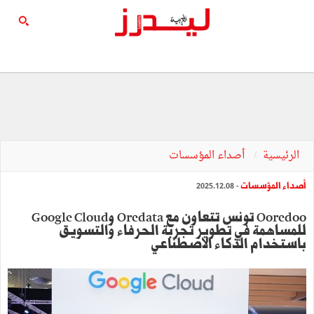
الرئيسية
أصداء المؤسسات
أصداء المؤسسات
- 2025.12.08
Ooredoo تونس تتعاون مع Oredata وGoogle Cloud
للمساهمة في تطوير تجربة الحرفاء والتسويق
باستخدام الذكاء الاصطناعي