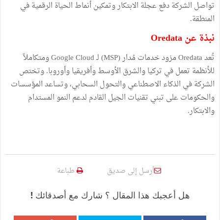
تواصل الشركة دفع عجلة الابتكار وتمكين أنماط الحياة الرقمية في
المنطقة.
نبذة عن Oredata
تُعد Oredata مزود خدمات مُدار (MSP) لـ Google Cloud ومتكاملاً
للأنظمة تعمل في تركيا والشرق الأوسط وأفريقيا وأوروبا. وتختص
الشركة في الذكاء الاصطناعي والتحول السحابي، وتساعد المؤسسات
والحكومات على تبني تقنيات الجيل القادم لدعم النمو المستدام
والابتكار.
أرسل إلى صديق
طباعة
هل أعجبك هذا المقال ؟ شارك مع أصدقائك !