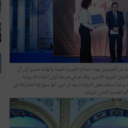
عن المتوجين بهذه الجائزة العربية القيمة والهامة مشيرا إلى أن
لجنة التحكيم تلقت ما يفوق ال40 رواية من تونس وعديد الدول العربية الأخرى، وقد تم في مرحلة أولى انتقاء 20 رواية
يار على 4 منها للقائمة القصيرة، وتم استبعاد بعض الروايات بعد ان تبين أنها سبق لها المشاركة في
 القاسم الشابي للرواية.