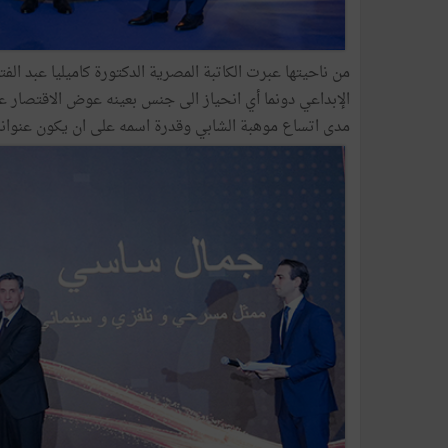
من ناحيتها عبرت الكاتبة المصرية الدكتورة كاميليا عبد الف
الإبداعي دونما أي انحياز الى جنس بعينه عوض الاقتصار عل
مدى اتساع موهبة الشابي وقدرة اسمه على ان يكون عنوانا 