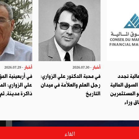
أخبار
أخبار
- 2026.07.29
- 2026.07.30
الية تجدد
في محبة الدكتور علي الزواري:
في أربعينية المؤ
السوق المالية
رجل العلم والعلاّمة في ميدان
علي الزواري: الم
و المستثمرين
التاريخ
ذاكرة مدينة، ثم
ق وراء
الغاء