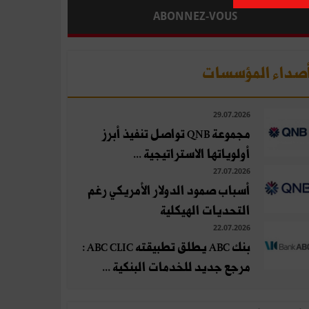
ABONNEZ-VOUS
صداء المؤسسات
29.07.2026
مجموعة QNB تواصل تنفيذ أبرز
أولوياتها الاستراتيجية ...
27.07.2026
أسباب صمود الدولار الأمريكي رغم
التحديات الهيكلية
22.07.2026
بنك ABC يطلق تطبيقته ABC CLIC :
مرجع جديد للخدمات البنكية ...