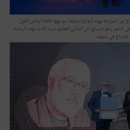
تاح عن اعتزازها بهذه الجائزة منوهة بتوجهها لكافة أجناس القول
ى الشعر رغم انتسابها الى الشابي العظيم حيث اكدت بهذه الرحابة
للابداع في مجمله.