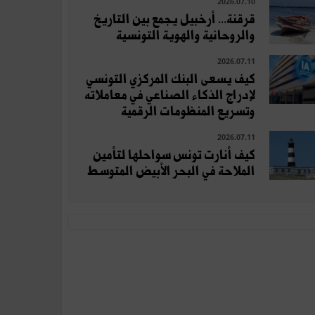
2026.07.10
قرقنة... أرخبيل يجمع بين التاريخ
والروحانية والهوية التونسية
2026.07.11
كيف يسعى البنك المركزي التونسي
لإدراج الذكاء الصناعي في معاملاته
وتسريع المنظومات الرقمية
2026.07.11
كيف أنارت تونس سواحلها لتأمين
الملاحة في البحر الأبيض المتوسط