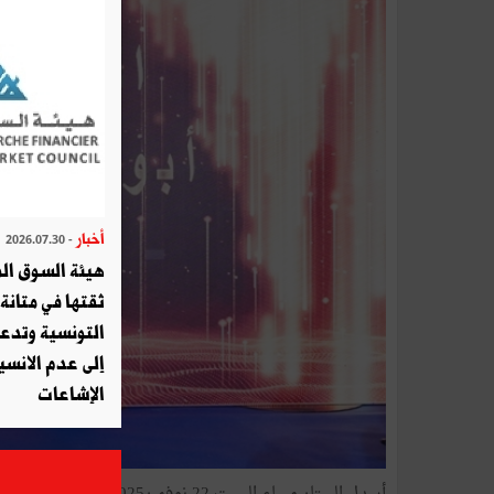
أخبار
- 2026.07.30
هيئة السوق الم
ثقتها في متانة 
التونسية وتدع
إلى عدم الانسيا
الإشاعات