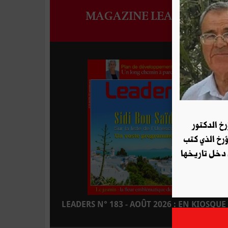
MAGAZINE LEADERS
رخ الدكتور
ؤرخ الذي كتب
 دخل تاريخها
LEADERS N° 183 - AOÛT 2026 : EN KIOSQUE