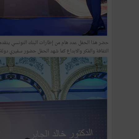
حضر هذا الحفل عدد هام من إطارات البنك التونسي يتقدمهم
الثقافة والفكر والابداع كما شهد الحفل حضور سفيري دول