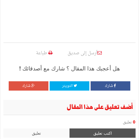
أرسل إلى صديق
طباعة
هل أعجبك هذا المقال ؟ شارك مع أصدقائك !
شارك
التويتر
شارك
أضف تعليق على هذا المقال
0
تعليق
اكتب تعليق
تعليق