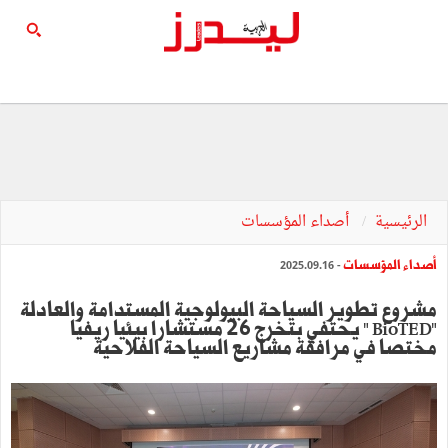
الرئيسية
أصداء المؤسسات
أصداء المؤسسات
- 2025.09.16
مشروع تطوير السياحة البيولوجية المستدامة والعادلة
"BioTED " يحتفي بتخرج 26 مستشارا بيئيا ريفيا
مختصا في مرافقة مشاريع السياحة الفلاحية