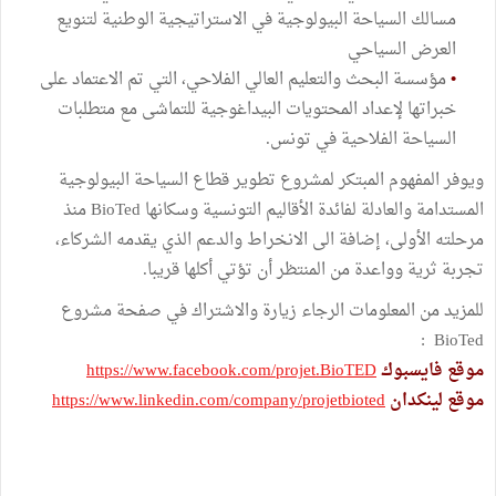
مسالك السياحة البيولوجية في الاستراتيجية الوطنية لتنويع
العرض السياحي
•
مؤسسة البحث والتعليم العالي الفلاحي، التي تم الاعتماد على
خبراتها لإعداد المحتويات البيداغوجية للتماشى مع متطلبات
السياحة الفلاحية في تونس.
ويوفر المفهوم المبتكر لمشروع تطوير قطاع السياحة البيولوجية
المستدامة والعادلة لفائدة الأقاليم التونسية وسكانها BioTed منذ
مرحلته الأولى، إضافة الى الانخراط والدعم الذي يقدمه الشركاء،
تجربة ثرية وواعدة من المنتظر أن تؤتي أكلها قريبا.
للمزيد من المعلومات الرجاء زيارة والاشتراك في صفحة مشروع
BioTed :
موقع فايسبوك
https://www.facebook.com/projet.BioTED
موقع لينكدان
https://www.linkedin.com/company/projetbioted