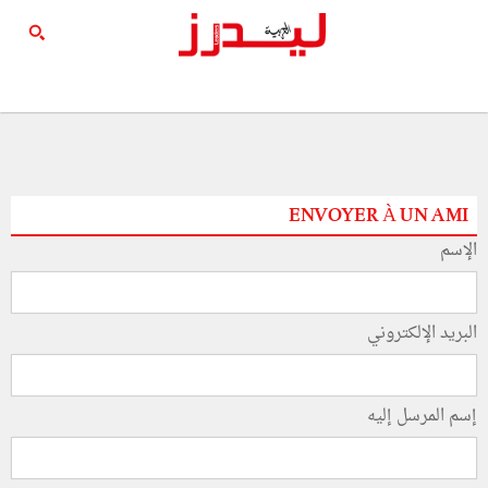
ENVOYER À UN AMI
الإسم
البريد الإلكتروني
إسم المرسل إليه