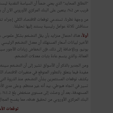
"النطاق المحايد" الذي يعني ضمناً أن السياسة النقدية ل
قريب من 2%، يتعين على البنك المركزي الأوروبي الآن أن يقوم بضبط سعر الفائدة النهائي المناسب.
من وجهة نظرنا، تستدعي توقعات الاقتصاد الكلي إجراء تخفي
سنناقش ثلاثة عوامل رئيسية يستند إليها تحليلنا.
أولاً،
يونيو. وبالإضافة إلى ذلك، فإن انخفاض زيادات الأجور س
العمالة، والذي يتسم عادة بثبات معدلات التضخم.
ومن الجدير بالذكر أن الأسواق تشير إلى أن التضخم سينخفض
مفيدة فيما يتعلق بالتطور المتوقع في متغيرات الاقتصاد ا
المسته
البنك المركزي الأوروبي من تحقيق هدفه، مما يفسح المجال
توقعات الأس