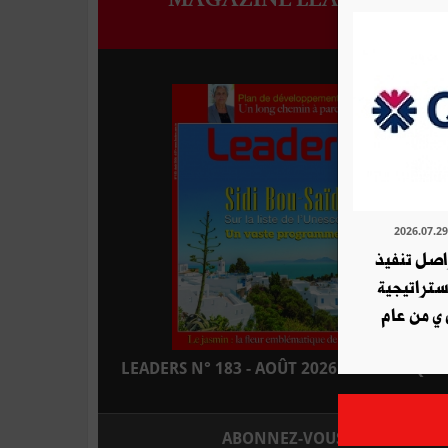
ة QNB تواصل تنفيذ
استراتيجية
 ي من عام
LEADERS N° 183 - AOÛT 2026 : EN KIOSQUE
ABONNEZ-VOUS