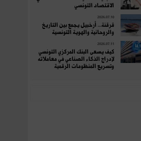
الاقتصاد التونسي
2026.07.10
قرقنة... أرخبيل يجمع بين التاريخ
والروحانية والهوية التونسية
2026.07.11
كيف يسعى البنك المركزي التونسي
لإدراج الذكاء الصناعي في معاملاته
وتسريع المنظومات الرقمية