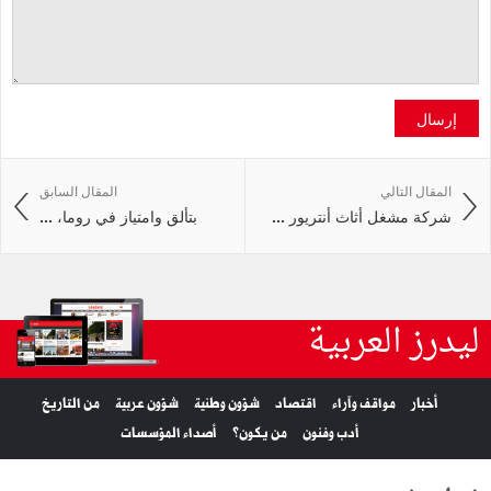
إرسال
المقال التالي
المقال السابق
شركة مشغل أثاث أنتريور ...
بتألق وامتياز في روما، ...
ليدرز العربية
أخبار
مواقف وآراء
اقتصاد
شؤون وطنية
شؤون عربية
من التاريخ
أدب وفنون
من يكون؟
أصداء المؤسسات