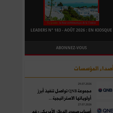
LEADERS N° 183 - AOÛT 2026 : EN KIOSQUE
ABONNEZ-VOUS
صداء المؤسسات
29.07.2026
مجموعة QNB تواصل تنفيذ أبرز
أولوياتها الاستراتيجية ...
27.07.2026
أسباب صمود الدولار الأمريكي رغم