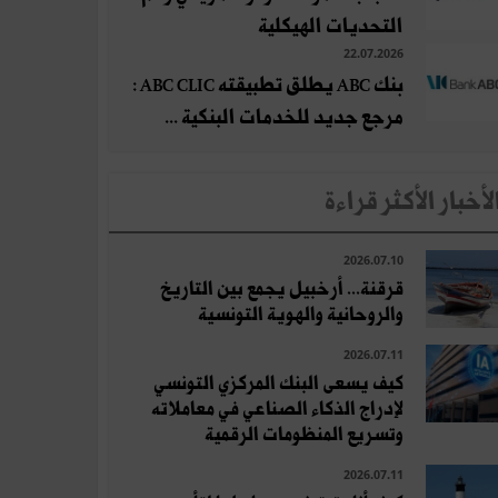
التحديات الهيكلية
22.07.2026
بنك ABC يطلق تطبيقته ABC CLIC :
مرجع جديد للخدمات البنكية ...
لأخبار الأكثر قراءة
2026.07.10
قرقنة... أرخبيل يجمع بين التاريخ
والروحانية والهوية التونسية
2026.07.11
كيف يسعى البنك المركزي التونسي
لإدراج الذكاء الصناعي في معاملاته
وتسريع المنظومات الرقمية
2026.07.11