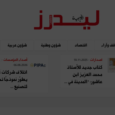
ف وآراء
اقتصاد
شؤون وطنية
شؤون عربية
اصدارات
أصداء المؤسسات
-
- 18.11.2025
06.08.2026
كتاب جديد للأستاذ
ائتلاف شركات أ
محمد العزيز ابن
يطوّر نموذجًا تحو
عاشور: "المدينة في ...
لتصنيع ...