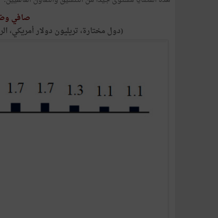
هذه القضايا مستوى جيداً من التنسيق والتعاون العالميين.
صافي وضع 
(دول مختارة، تريليون دولار أمريكي، الربع الأخير من عام 2024 