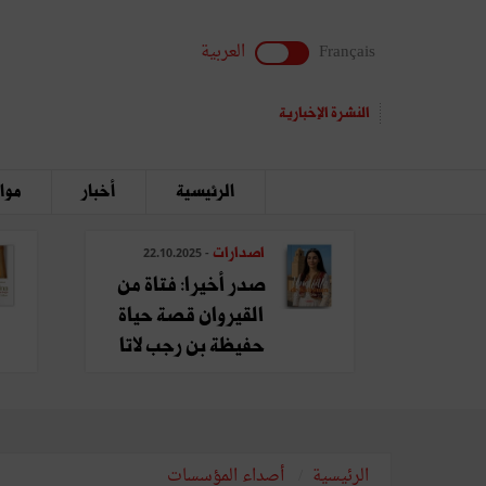
Français
العربية
النشرة الإخبارية
الرئيسية
أخبار
مواق
اصدارات
- 22.10.2025
صدر أخيرا: فتاة من
القيروان قصة حياة
حفيظة بن رجب لاتا
الرئيسية
أصداء المؤسسات