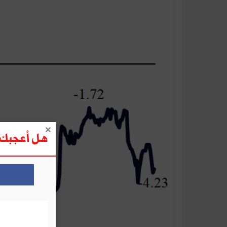
هل أعجبك ه