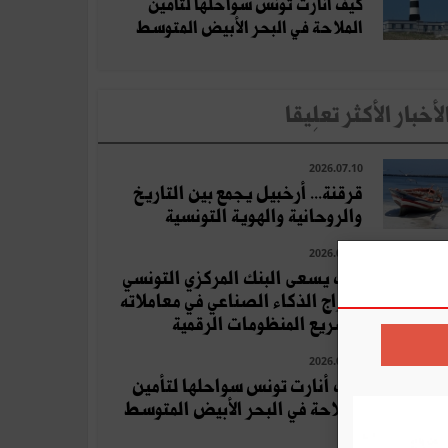
كيف أنارت تونس سواحلها لتأمين
الملاحة في البحر الأبيض المتوسط
لأخبار الأكثر تعلِيقا
2026.07.10
قرقنة... أرخبيل يجمع بين التاريخ
والروحانية والهوية التونسية
2026.07.11
كيف يسعى البنك المركزي التونسي
لإدراج الذكاء الصناعي في معاملاته
وتسريع المنظومات الرقمية
2026.07.11
كيف أنارت تونس سواحلها لتأمين
الملاحة في البحر الأبيض المتوسط