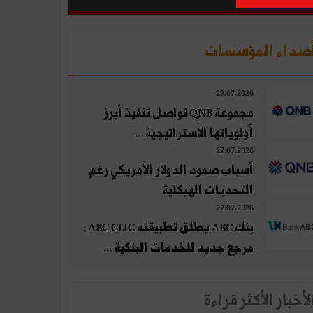
صداء المؤسسات
29.07.2026
مجموعة QNB تواصل تنفيذ أبرز
أولوياتها الاستراتيجية ...
27.07.2026
أسباب صمود الدولار الأمريكي رغم
التحديات الهيكلية
22.07.2026
بنك ABC يطلق تطبيقته ABC CLIC :
مرجع جديد للخدمات البنكية ...
لأخبار الأكثر قراءة