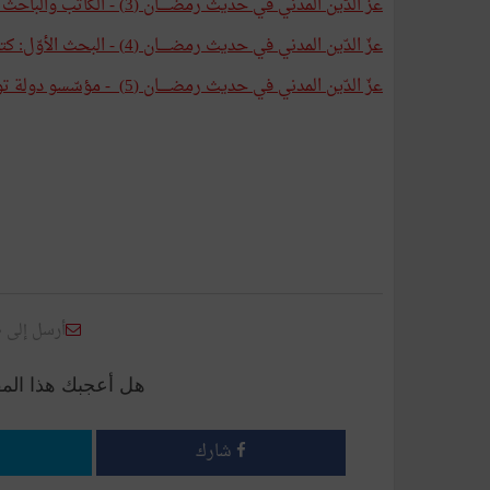
عزّ الدّين المدني في حديث رمضـــــان (3) - الكاتب والباحث فاخر الرويسي وشذرات من سيرته
عزّ الدّين المدني في حديث رمضـــــان (4) - البحث الأوّل: كتاب عن العميد فتحي زهير
عزّ الدّين المدني في حديث رمضـــــان (5) - مؤسّسو دولة تونس الحديثة : فتحي زهير ضمن الوحدة التّأسيسيّة العامة
أرسل إلى 
هل أعجبك هذا الم
شارك