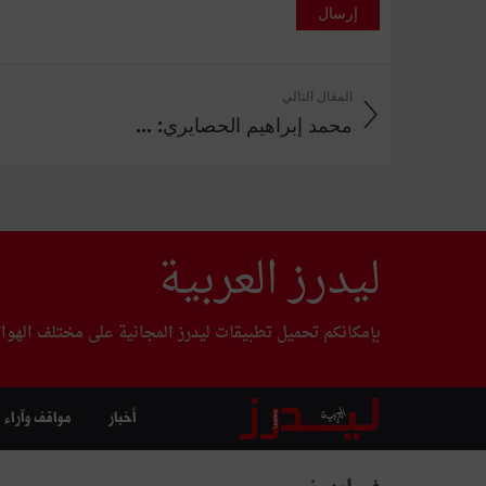
إرسال
المقال التالي
محمد إبراهيم الحصايري: ...
ليدرز العربية
بإمكانكم تحميل تطبيقات ليدرز المجانية على مختلف الهوا
أخبار
مواقف وآراء