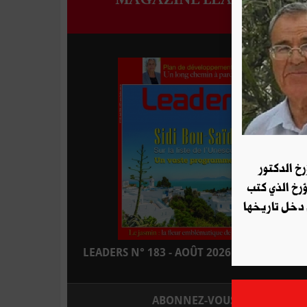
رخ الدكتور
ؤرخ الذي كتب
 دخل تاريخها
LEADERS N° 183 - AOÛT 2026 : EN KIOSQUE
ABONNEZ-VOUS