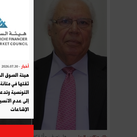
أخبار
- 2026.07.30
هيئة السوق الم
ثقتها في متانة 
التونسية وتدع
إلى عدم الانسيا
الإشاعات