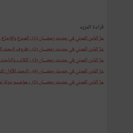
قراءة المزيد
عزّ الدّين المدني في حديث رمضـــــان (1) : المبدع والإبداع الأدبي الحرّ ومشاكله
عزّ الدّين المدني في حديث رمضـــــان (2) - ظروف البحث الأدبي الحرّ ومشاكله: كتب فاخر الرويسي مثالا
عزّ الدّين المدني في حديث رمضـــــان (3) - الكاتب والباحث فاخر الرويسي وشذرات من سيرته
عزّ الدّين المدني في حديث رمضـــــان (4) - البحث الأوّل: كتاب عن العميد فتحي زهير
عزّ الدّين المدني في حديث رمضـــــان (5) - مؤسّسو دولة تونس الحديثة : فتحي زهير ضمن الوحدة التّأسيسيّة العامة