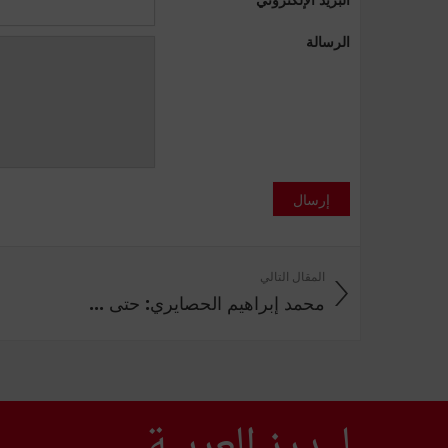
الرسالة
إرسال
المقال التالي
محمد إبراهيم الحصايري: حتى ...
ليدرز العربية