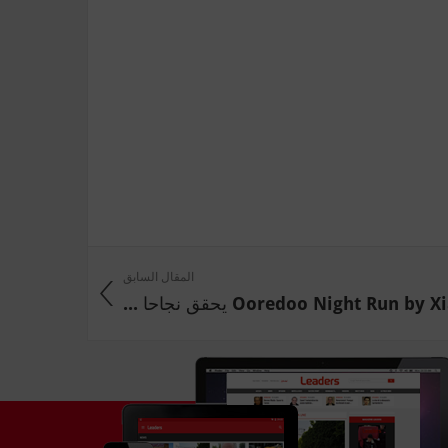
المقال السابق
Ooredoo Night Run by يحقق نجاحا ...