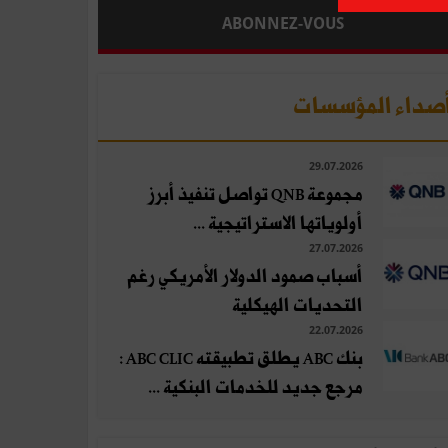
ABONNEZ-VOUS
صداء المؤسسات
29.07.2026
مجموعة QNB تواصل تنفيذ أبرز
أولوياتها الاستراتيجية ...
27.07.2026
أسباب صمود الدولار الأمريكي رغم
التحديات الهيكلية
22.07.2026
بنك ABC يطلق تطبيقته ABC CLIC :
مرجع جديد للخدمات البنكية ...