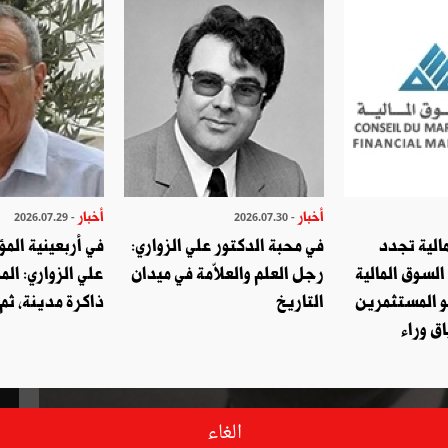
أخبار
أخبار
- 2026.07.29
- 2026.07.30
الية تجدد
في محبة الدكتور علي الزواري:
في أربعينية المؤ
السوق المالية
رجل العلم والعلاّمة في ميدان
علي الزواري: الم
و المستثمرين
التاريخ
ذاكرة مدينة، ثم
ق وراء
الغاء