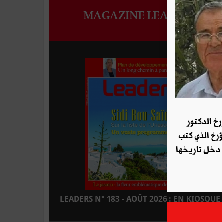
MAGAZINE LEADERS
رخ الدكتور
ؤرخ الذي كتب
 دخل تاريخها
LEADERS N° 183 - AOÛT 2026 : EN KIOSQUE