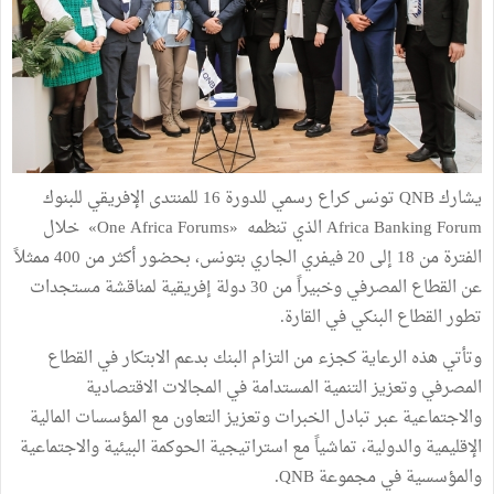
يشارك QNB تونس كراع رسمي للدورة 16 للمنتدى الإفريقي للبنوك
Africa Banking Forum الذي تنظمه «One Africa Forums» خلال
الفترة من 18 إلى 20 فيفري الجاري بتونس، بحضور أكثر من 400 ممثلاً
عن القطاع المصرفي وخبيراً من 30 دولة إفريقية لمناقشة مستجدات
تطور القطاع البنكي في القارة.
وتأتي هذه الرعاية كجزء من التزام البنك بدعم الابتكار في القطاع
المصرفي وتعزيز التنمية المستدامة في المجالات الاقتصادية
والاجتماعية عبر تبادل الخبرات وتعزيز التعاون مع المؤسسات المالية
الإقليمية والدولية، تماشياً مع استراتيجية الحوكمة البيئية والاجتماعية
والمؤسسية في مجموعة QNB.