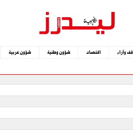
ف وآراء
اقتصاد
شؤون وطنية
شؤون عربية