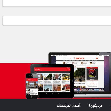
من يكون؟
أصداء المؤسسات