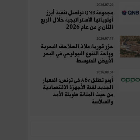
2026.07.29
مجموعة QNB تواصل تنفيذ أبرز
أولوياتها الاستراتيجية خلال الربع
الثان ي من عام 2026
2026.07.17
جزر قوريا: ملاذ السلاحف البحرية
وواحة التنوع البيولوجي في البحر
الأبيض المتوسط
2026.08.04
أوبو تطلق A6c في تونس: المعيار
الجديد لفئة الأجهزة الاقتصادية
من حيث المتانة طويلة الأمد
والسلاسة