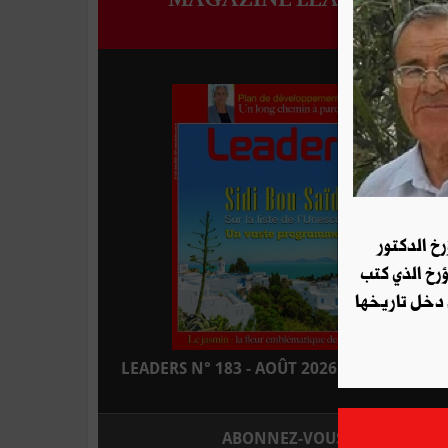
رخ الدكتور
ؤرخ الذي كتب
 دخل تاريخها
LEADERS N° 183 - AOÛT 2026 : EN KIOSQUE
ABONNEZ-VOUS