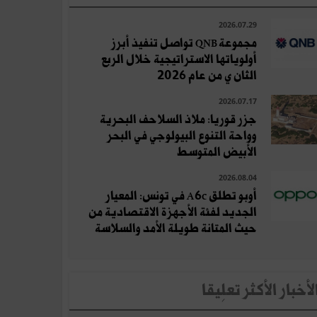
2026.07.29
مجموعة QNB تواصل تنفيذ أبرز
أولوياتها الاستراتيجية خلال الربع
الثان ي من عام 2026
2026.07.17
جزر قوريا: ملاذ السلاحف البحرية
وواحة التنوع البيولوجي في البحر
الأبيض المتوسط
2026.08.04
أوبو تطلق A6c في تونس: المعيار
الجديد لفئة الأجهزة الاقتصادية من
حيث المتانة طويلة الأمد والسلاسة
لأخبار الأكثر تعلِيقا