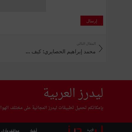
إرسال
المقال التالي
محمد إبراهيم الحصايري: كيف ...
ليدرز العربية
بإمكانكم تحميل تطبيقات ليدرز المجانية على مختلف الهوا
أخبار
مواقف وآراء