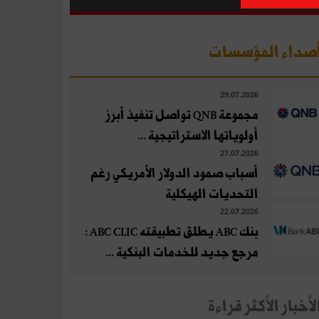
صداء المؤسسات
29.07.2026
مجموعة QNB تواصل تنفيذ أبرز
أولوياتها الاستراتيجية ...
27.07.2026
أسباب صمود الدولار الأمريكي رغم
التحديات الهيكلية
22.07.2026
بنك ABC يطلق تطبيقته ABC CLIC :
مرجع جديد للخدمات البنكية ...
لأخبار الأكثر قراءة