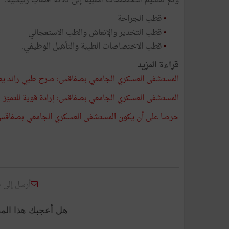
وتمّ تقسيم التخصصات الطبية إلى ثلاثة أقطاب رئيسية:
•
قطب الجراحة
•
قطب التخدير والإنعاش والطب الاستعجالي
•
قطب الاختصاصات الطبية والتأهيل الوظيفي.
قراءة المزيد
المستشفى العسكري الجامعي بصفاقس: صرح طبي رائد يعز
المستشفى العسكري الجامعي بصفاقس: إرادة قوية للتميّز
حرصا على أن يكون المستشفى العسكري الجامعي بصفا
أرسل إلى 
هل أعجبك هذا الم