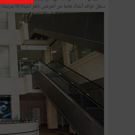
سجّل توافد أعداد هامة من المرضى ناهز أحيانا 50 مريضا في اليوم الواحد.