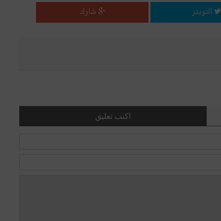
التويتر
شارك
اكتب تعليق