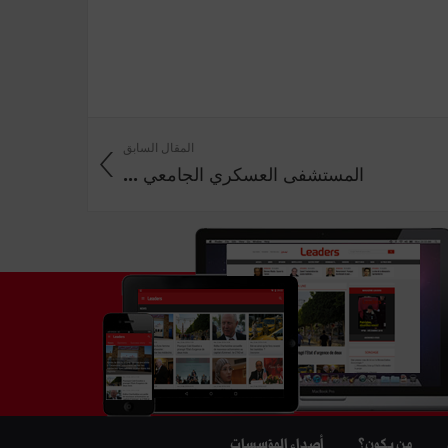
المقال السابق
المستشفى العسكري الجامعي ...
من يكون؟
أصداء المؤسسات