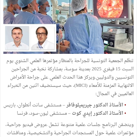
تنظّم الجمعية التونسية للجراحة بالمنظار مؤتمرها العلمي الشتوي يوم
السبت 15 فيفري 2025 بمدينة سوسة، بمشاركة نخبة من الجراحين
التونسيين والدوليين.ويركز هذا الحدث العلمي على جراحة الأمراض
الالتهابية المزمنة للأمعاء (MICI)، حيث سيستضيف اثنين من الخبراء
العالميين في المجال:
•
الأستاذ الدكتور جيريميلوفافر
– مستشفى سانت أنطوان، باريس
•
الأستاذ الدكتور إيدي كوت
– مستشفى ليون-سود، فرنسا
ويتضمّن البرنامج جلسات علمية متنوعة تشمل عروض فيديو جراحية،
مؤتمرات علمية حول المستجدات الجراحية والتشخيصية، ومناقشات