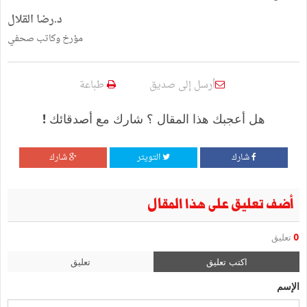
د.رضا القلال
مؤرخ وكاتب صحفي
أرسل إلى صديق
طباعة
هل أعجبك هذا المقال ؟ شارك مع أصدقائك !
شارك
التويتر
شارك
أضف تعليق على هذا المقال
0
تعليق
اكتب تعليق
تعليق
الإسم