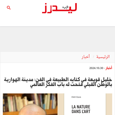
الرئيسية
أخبار
أخبار
- 2024.10.30
خليل قويعة في كتابه الطبيعة في الفن: مدينة الهوارية
بالوطن القبلي فتحت له باب الفكر العالمي