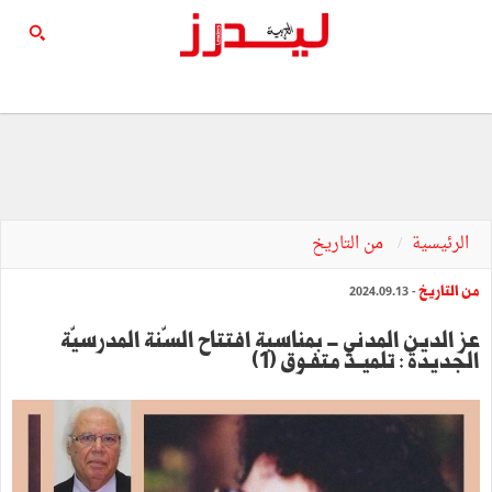
الرئيسية
من التاريخ
من التاريخ
- 2024.09.13
عز الدين المدني - بمناسبة افتتاح السّنة المدرسيّة
الجديدة : تلميــذ متفـوق (1)