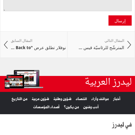
إرسال
المقال التالي
المقال السابق
المترشّح للرئاسيّة قيس ...
نوفلار تطلق عرض "Back to ...
ليدرز العربية
أخبار
مواقف وآراء
اقتصاد
شؤون وطنية
شؤون عربية
من التاريخ
أدب وفنون
من يكون؟
أصداء المؤسسات
في ليدرز