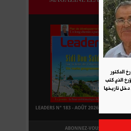
رخ الدكتور
ؤرخ الذي كتب
 دخل تاريخها
LEADERS N° 183 - AOÛT 2026 : EN KIOSQUE
ABONNEZ-VOUS