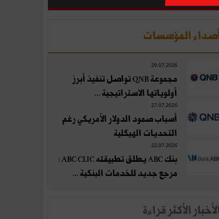
صداء المؤسسات
29.07.2026
مجموعة QNB تواصل تنفيذ أبرز
أولوياتها الاستراتيجية ...
27.07.2026
أسباب صمود الدولار الأمريكي رغم
التحديات الهيكلية
22.07.2026
بنك ABC يطلق تطبيقته ABC CLIC :
مرجع جديد للخدمات البنكية ...
لأخبار الأكثر قراءة