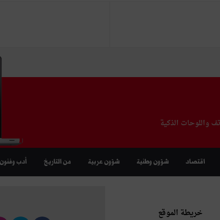
تف واللوحات الذكية
اقتصاد
شؤون وطنية
شؤون عربية
من التاريخ
أدب وفنون
خريطة الموقع