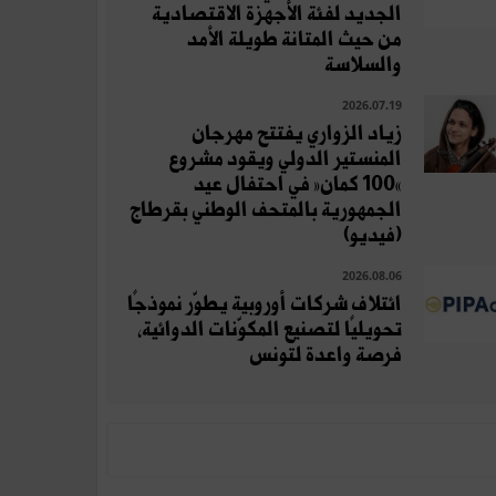
الجديد لفئة الأجهزة الاقتصادية
من حيث المتانة طويلة الأمد
والسلاسة
2026.07.19
زياد الزواري يفتتح مهرجان
المنستير الدولي ويقود مشروع
«100 كمان» في احتفال عيد
الجمهورية بالمتحف الوطني بقرطاج
(فيديو)
2026.08.06
ائتلاف شركات أوروبية يطوّر نموذجًا
تحويليًا لتصنيع المكوّنات الدوائية،
فرصة واعدة لتونس