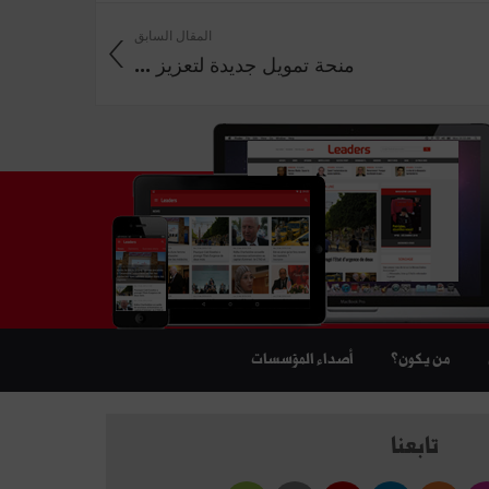
المقال السابق
منحة تمويل جديدة لتعزيز ...
من يكون؟
أصداء المؤسسات
تابعنا