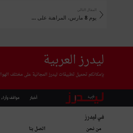
المقال التالي
يوم 8 مارس، المراهنة على ...
ليدرز العربية
بإمكانكم تحميل تطبيقات ليدرز المجانية على مختلف الهوا
أخبار
مواقف وآراء
في ليدرز
من نحن
اتصل بنا