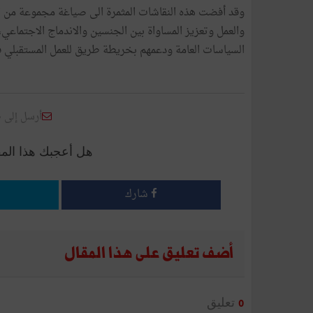
وقد أفضت هذه النقاشات المثمرة الى صياغة مجموعة من ا
والعمل وتعزيز المساواة بين الجنسين والاندماج الاجتماعي
السياسات العامة ودعمهم بخريطة طريق للعمل المستقبلي ف
أرسل إلى 
هل أعجبك هذا الم
شارك
أضف تعليق على هذا المقال
تعليق
0