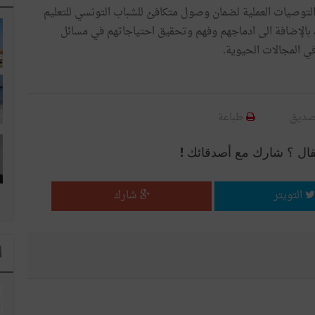
لتوصيات العملية لضمان وصول متكافئ للشباب التونسي للتعليم
، بالإضافة الى ادماجهم وفهم وتحقيق احتياجاتهم في مسائل
ي المجالات الحيوية.
صديق
طباعة
قال ؟ شارك مع أصدقائك !
التويتر
شارك
ا