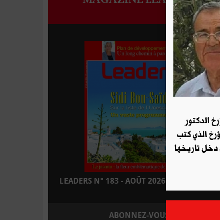
رخ الدكتور
ؤرخ الذي كتب
 دخل تاريخها
LEADERS N° 183 - AOÛT 2026 : EN KIOSQUE
ABONNEZ-VOUS