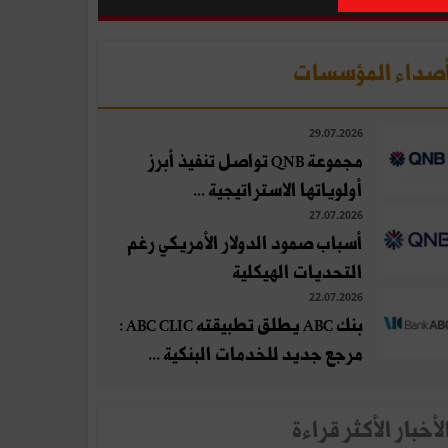
صداء المؤسسات
29.07.2026
مجموعة QNB تواصل تنفيذ أبرز
أولوياتها الاستراتيجية ...
27.07.2026
أسباب صمود الدولار الأمريكي رغم
التحديات الهيكلية
22.07.2026
بنك ABC يطلق تطبيقته ABC CLIC :
مرجع جديد للخدمات البنكية ...
لأخبار الأكثر قراءة