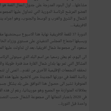
مشاغلها... اول البنود المدرجة على جدول اعمال القمة هو اخت
العضو المرشح للرئاسة الدورية التي تتداول عليها المجموعا
الافريقية...
ستعود الى مجموعة شمال افريقيا، بعد ان تداولت عليها المج
الى اليوم، لم يعلن رسميا عن اسم البلد الذي سيتولى الرئاسة
المشاكل التي تمر بها بلدان شمال القارة منذ فترة طويلة و
تحققه التجمعات الإقليمية الأخرى من تقدم... اتمنى ان تت
رئاسة القمة في دورتها الجديدة حتى لاتضيع عليها هذه الف
المتوفرة تشير الى حصول هذا التوافق على بلد يشكل جسرا
في 2020 باعتبار انتمائها الى مجموعة الشمال حسب الت
واحدة قبل الثورة...