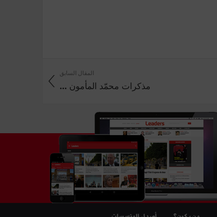
المقال السابق
مذكرات محمّد المأمون ...
من يكون؟
أصداء المؤسسات