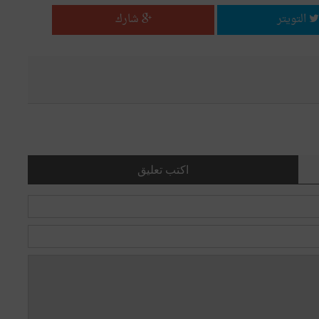
التويتر
شارك
اكتب تعليق