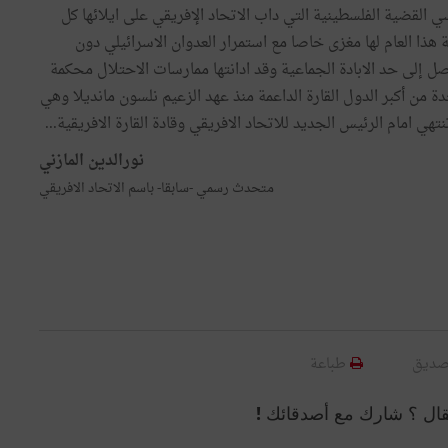
سي القضية الفلسطينية التي داب الاتحاد الإفريقي على ايلائها كل
هذا العام لها مغزى خاصا مع استمرار العدوان الاسرائيلي دون
ل إلى حد الابادة الجماعية وقد ادانتها ممارسات الاحتلال محكمة
دة من أكبر الدول القارة الداعمة منذ عهد الزعيم نلسون مانديلا وهي
ي امام الرئيس الجديد للاتحاد الافريقي وقادة القارة الافريقية...
نورالدين المازني
متحدث رسمي -سابقا- باسم الاتحاد الافريقي
صديق
طباعة
قال ؟ شارك مع أصدقائك !