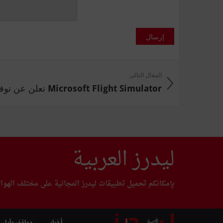
إرسال
المقال التالي
Microsoft Flight Simulator تعلن عن توفر ...
ليدرز العربية
بإمكانكم تحميل تطبيقات ليدرز المجانية على مختلف الهوا
أخبار
مواقف وآراء