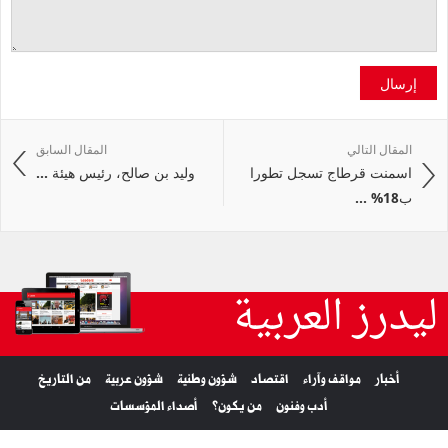
إرسال
المقال التالي
المقال السابق
اسمنت قرطاج تسجل تطورا
وليد بن صالح، رئيس هيئة ...
ب18% ...
ليدرز العربية
أخبار
مواقف وآراء
اقتصاد
شؤون وطنية
شؤون عربية
من التاريخ
أدب وفنون
من يكون؟
أصداء المؤسسات