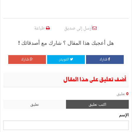
أرسل إلى صديق
طباعة
هل أعجبك هذا المقال ؟ شارك مع أصدقائك !
شارك
التويتر
شارك
أضف تعليق على هذا المقال
0
تعليق
اكتب تعليق
تعليق
الإسم