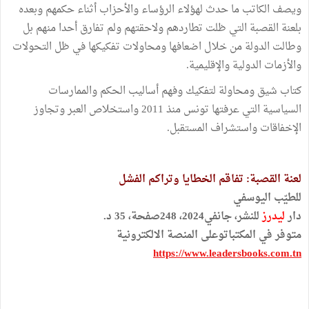
ويصف الكاتب ما حدث لهؤلاء الرؤساء والأحزاب أثناء حكمهم وبعده
بلعنة القصبة التي ظلت تطاردهم ولاحقتهم ولم تفارق أحدا منهم بل
وطالت الدولة من خلال اضعافها ومحاولات تفكيكها في ظل التحولات
والأزمات الدولية والإقليمية.
كتاب شيق ومحاولة لتفكيك وفهم أساليب الحكم والممارسات
السياسية التي عرفتها تونس منذ 2011 واستخلاص العبر وتجاوز
الإخفاقات واستشراف المستقبل.
لعنة القصبة: تفاقم الخطايا وتراكم الفشل
للطيّب اليوسفي
دار
ليدرز
للنشر، جانفي2024، 248صفحة، 35 د.
متوفر في المكتباتوعلى المنصة الالكترونية
https://www.leadersbooks.com.tn