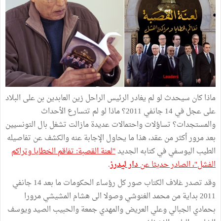
ماذا كان سيحدث لو لم يغادر الرئيس الراحل زين العابدين بن على البلاد
على عجل في 14 جانفي 2011؟ ماذا لو لم تتسارع الأحداث
والمستجدات؟ تساؤلات واحتمالات عديدة مازالت تشغل بال التونسيين
بعد مرور أكثر من عقد، هذا ما يحاول الإجابة عنه والكشف عن تفاصيله
الطيب اليوسفي في كتابه الجديد
"لعنة القصبة: تفاقم الخطايا وتراكم
الفشل"، الصادر حديثا عن
دار
ليدرز
.
وقد تصدر غلاف الكتاب صور كل رؤساء الحكومات ما بعد 14 جانفي
2011 بداية من محمد الغنوشي وصولا الى هشام المشيشي مرورا
بحمادي الجبالي وعلي العريض والمهدي جمعة والحبيب الصيد ويوسف