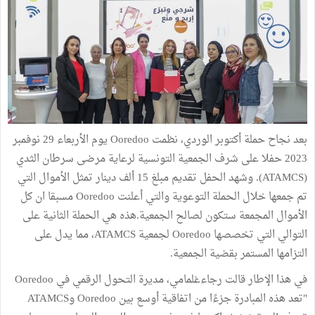
بعد نجاح حملة أكتوبر الوردي، نظمت Ooredoo يوم الأربعاء 29 نوفمبر
2023 حفلا على شرف الجمعية التونسية لرعاية مرضى سرطان الثدي
(ATAMCS). وشهد الحفل تقديم مبلغ 15 ألف دينار تمثل الأموال التي
تم جمعها خلال الحملة التوعوية والتي أعلنت Ooredoo مسبقا ان كل
الأموال المجمعة ستكون لصالح الجمعية.هذه هي الحملة الثانية على
التوالي التي تخصصها Ooredoo لجمعية ATAMCS، مما يدل على
التزامها المستمر بقضية الجمعية.
في هذا الإطار قالت رجاءغلمامي، مديرة التحول الرقمي في Ooredoo
"تعد هذه المبادرة جزءًا من اتفاقية أوسع بين Ooredoo وATAMCS