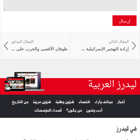
إرسال
المقال التالي
المقال السابق
إرادة التهجير الإسرائيلية ...
طوفان الأقصى والحرب على ...
ليدرز العربية
أخبار
مواقف وآراء
اقتصاد
شؤون وطنية
شؤون عربية
من التاريخ
أدب وفنون
من يكون؟
أصداء المؤسسات
في ليدرز