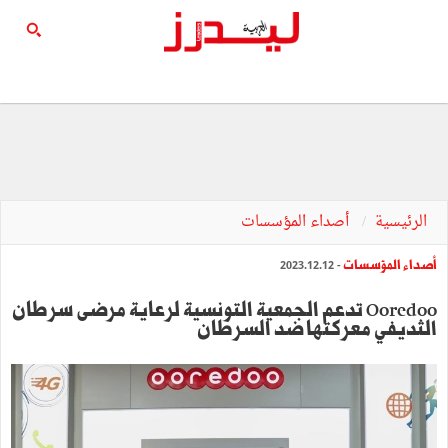
الرئيسية
أصداء المؤسسات
أصداء المؤسسات
- 2023.12.12
Ooredoo تدعم الجمعية التونسية لرعاية مرضى سرطان
الثديفي معركتها ضد السرطان