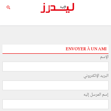
ENVOYER À UN AMI
الإسم
البريد الإلكتروني
إسم المرسل إليه